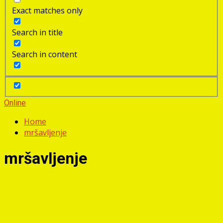
Exact matches only
Search in title
Search in content
Online
Home
mršavljenje
mršavljenje