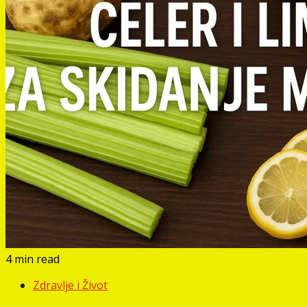
4 min read
Zdravlje i Život