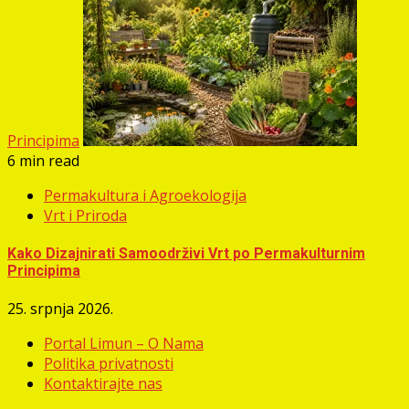
Principima
6 min read
Permakultura i Agroekologija
Vrt i Priroda
Kako Dizajnirati Samoodrživi Vrt po Permakulturnim
Principima
25. srpnja 2026.
Portal Limun – O Nama
Politika privatnosti
Kontaktirajte nas