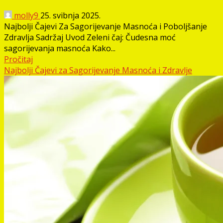
molly9
25. svibnja 2025.
Najbolji Čajevi Za Sagorijevanje Masnoća i Poboljšanje
Zdravlja Sadržaj Uvod Zeleni čaj: Čudesna moć
sagorijevanja masnoća Kako...
Pročitaj
Najbolji Čajevi za Sagorijevanje Masnoća i Zdravlje