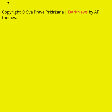
Facebook
Copyright © Sva Prava Pridržana
|
DarkNews
by AF
themes.