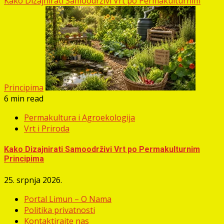
Kako Dizajnirati Samoodrživi Vrt po Permakulturnim
Principima
6 min read
Permakultura i Agroekologija
Vrt i Priroda
Kako Dizajnirati Samoodrživi Vrt po Permakulturnim
Principima
25. srpnja 2026.
Portal Limun – O Nama
Politika privatnosti
Kontaktirajte nas