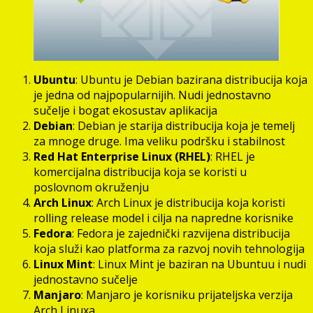
Ubuntu
: Ubuntu je Debian bazirana distribucija koja
je jedna od najpopularnijih. Nudi jednostavno
sučelje i bogat ekosustav aplikacija
Debian
: Debian je starija distribucija koja je temelj
za mnoge druge. Ima veliku podršku i stabilnost
Red Hat Enterprise Linux (RHEL)
: RHEL je
komercijalna distribucija koja se koristi u
poslovnom okruženju
Arch Linux
: Arch Linux je distribucija koja koristi
rolling release model i cilja na napredne korisnike
Fedora
: Fedora je zajednički razvijena distribucija
koja služi kao platforma za razvoj novih tehnologija
Linux Mint
: Linux Mint je baziran na Ubuntuu i nudi
jednostavno sučelje
Manjaro
: Manjaro je korisniku prijateljska verzija
Arch Linuxa