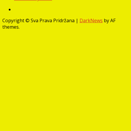
Facebook
Copyright © Sva Prava Pridržana
|
DarkNews
by AF
themes.