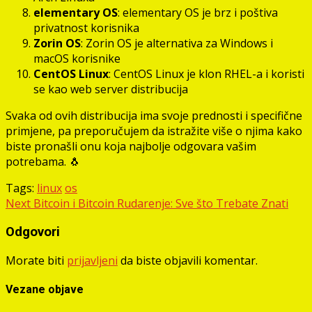
elementary OS
: elementary OS je brz i poštiva
privatnost korisnika
Zorin OS
: Zorin OS je alternativa za Windows i
macOS korisnike
CentOS Linux
: CentOS Linux je klon RHEL-a i koristi
se kao web server distribucija
Svaka od ovih distribucija ima svoje prednosti i specifične
primjene, pa preporučujem da istražite više o njima kako
biste pronašli onu koja najbolje odgovara vašim
potrebama. 🐧
Tags:
linux
os
Post
Next
Bitcoin i Bitcoin Rudarenje: Sve što Trebate Znati
navigation
Odgovori
Morate biti
prijavljeni
da biste objavili komentar.
Vezane objave