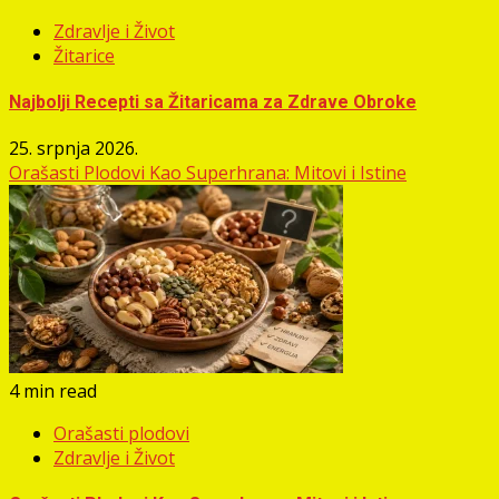
Zdravlje i Život
Žitarice
Najbolji Recepti sa Žitaricama za Zdrave Obroke
25. srpnja 2026.
Orašasti Plodovi Kao Superhrana: Mitovi i Istine
4 min read
Orašasti plodovi
Zdravlje i Život