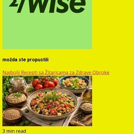
možda ste propustili
Najbolji Recepti sa Žitaricama za Zdrave Obroke
3 min read