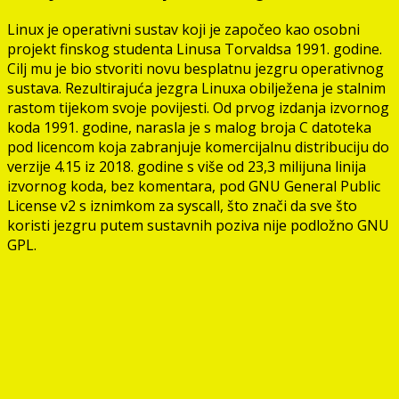
Linux je operativni sustav koji je započeo kao osobni
projekt finskog studenta Linusa Torvaldsa 1991. godine.
Cilj mu je bio stvoriti novu besplatnu jezgru operativnog
sustava. Rezultirajuća jezgra Linuxa obilježena je stalnim
rastom tijekom svoje povijesti. Od prvog izdanja izvornog
koda 1991. godine, narasla je s malog broja C datoteka
pod licencom koja zabranjuje komercijalnu distribuciju do
verzije 4.15 iz 2018. godine s više od 23,3 milijuna linija
izvornog koda, bez komentara, pod GNU General Public
License v2 s iznimkom za syscall, što znači da sve što
koristi jezgru putem sustavnih poziva nije podložno GNU
GPL.