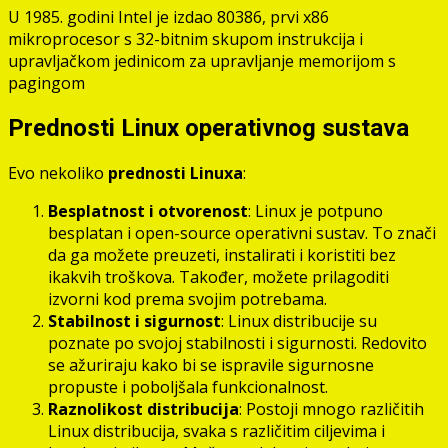
U 1985. godini Intel je izdao 80386, prvi x86
mikroprocesor s 32-bitnim skupom instrukcija i
upravljačkom jedinicom za upravljanje memorijom s
pagingom
Prednosti Linux operativnog sustava
Evo nekoliko
prednosti Linuxa
:
Besplatnost i otvorenost
: Linux je potpuno
besplatan i open-source operativni sustav. To znači
da ga možete preuzeti, instalirati i koristiti bez
ikakvih troškova. Također, možete prilagoditi
izvorni kod prema svojim potrebama.
Stabilnost i sigurnost
: Linux distribucije su
poznate po svojoj stabilnosti i sigurnosti. Redovito
se ažuriraju kako bi se ispravile sigurnosne
propuste i poboljšala funkcionalnost.
Raznolikost distribucija
: Postoji mnogo različitih
Linux distribucija, svaka s različitim ciljevima i