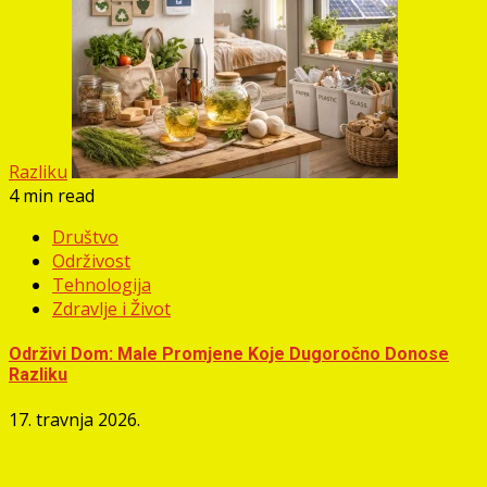
Razliku
4 min read
Društvo
Održivost
Tehnologija
Zdravlje i Život
Održivi Dom: Male Promjene Koje Dugoročno Donose
Razliku
17. travnja 2026.