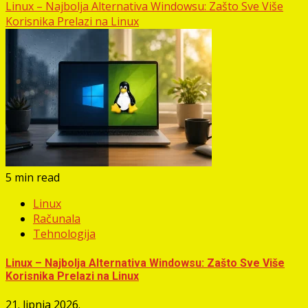
Linux – Najbolja Alternativa Windowsu: Zašto Sve Više
Korisnika Prelazi na Linux
5 min read
Linux
Računala
Tehnologija
Linux – Najbolja Alternativa Windowsu: Zašto Sve Više
Korisnika Prelazi na Linux
21. lipnja 2026.