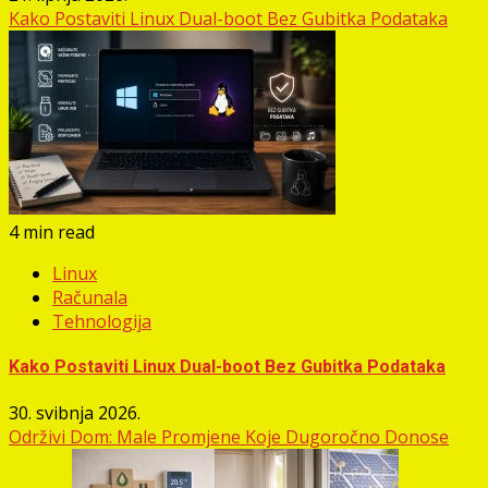
Kako Postaviti Linux Dual-boot Bez Gubitka Podataka
4 min read
Linux
Računala
Tehnologija
Kako Postaviti Linux Dual-boot Bez Gubitka Podataka
30. svibnja 2026.
Održivi Dom: Male Promjene Koje Dugoročno Donose