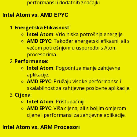
performansi i dodatnih značajki.
Intel Atom vs. AMD EPYC
Energetska Efikasnost
:
Intel Atom
: Vrlo niska potrošnja energije.
AMD EPYC
: Također energetski efikasni, ali s
većom potrošnjom u usporedbi s Atom
procesorima.
Performanse
:
Intel Atom
: Pogodni za manje zahtjevne
aplikacije.
AMD EPYC
: Pružaju visoke performanse i
skalabilnost za zahtjevne poslovne aplikacije.
Cijena
:
Intel Atom
: Pristupačniji.
AMD EPYC
: Viša cijena, ali s boljim omjerom
cijene i performansi za zahtjevne aplikacije.
Intel Atom vs. ARM Procesori