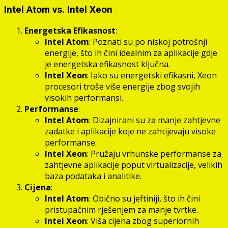
Intel Atom vs. Intel Xeon
Energetska Efikasnost
:
Intel Atom
: Poznati su po niskoj potrošnji
energije, što ih čini idealnim za aplikacije gdje
je energetska efikasnost ključna.
Intel Xeon
: Iako su energetski efikasni, Xeon
procesori troše više energije zbog svojih
visokih performansi.
Performanse
:
Intel Atom
: Dizajnirani su za manje zahtjevne
zadatke i aplikacije koje ne zahtijevaju visoke
performanse.
Intel Xeon
: Pružaju vrhunske performanse za
zahtjevne aplikacije poput virtualizacije, velikih
baza podataka i analitike.
Cijena
:
Intel Atom
: Obično su jeftiniji, što ih čini
pristupačnim rješenjem za manje tvrtke.
Intel Xeon
: Viša cijena zbog superiornih