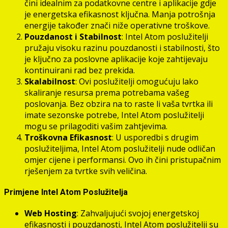
čini idealnim za podatkovne centre i aplikacije gdje
je energetska efikasnost ključna. Manja potrošnja
energije također znači niže operativne troškove.
Pouzdanost i Stabilnost
: Intel Atom poslužitelji
pružaju visoku razinu pouzdanosti i stabilnosti, što
je ključno za poslovne aplikacije koje zahtijevaju
kontinuirani rad bez prekida.
Skalabilnost
: Ovi poslužitelji omogućuju lako
skaliranje resursa prema potrebama vašeg
poslovanja. Bez obzira na to raste li vaša tvrtka ili
imate sezonske potrebe, Intel Atom poslužitelji
mogu se prilagoditi vašim zahtjevima.
Troškovna Efikasnost
: U usporedbi s drugim
poslužiteljima, Intel Atom poslužitelji nude odličan
omjer cijene i performansi. Ovo ih čini pristupačnim
rješenjem za tvrtke svih veličina.
Primjene Intel Atom Poslužitelja
Web Hosting
: Zahvaljujući svojoj energetskoj
efikasnosti i pouzdanosti, Intel Atom poslužitelji su