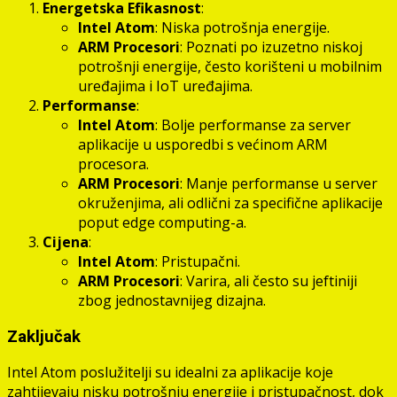
Energetska Efikasnost
:
Intel Atom
: Niska potrošnja energije.
ARM Procesori
: Poznati po izuzetno niskoj
potrošnji energije, često korišteni u mobilnim
uređajima i IoT uređajima.
Performanse
:
Intel Atom
: Bolje performanse za server
aplikacije u usporedbi s većinom ARM
procesora.
ARM Procesori
: Manje performanse u server
okruženjima, ali odlični za specifične aplikacije
poput edge computing-a.
Cijena
:
Intel Atom
: Pristupačni.
ARM Procesori
: Varira, ali često su jeftiniji
zbog jednostavnijeg dizajna.
Zaključak
Intel Atom poslužitelji su idealni za aplikacije koje
zahtijevaju nisku potrošnju energije i pristupačnost, dok