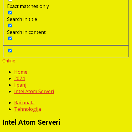
Exact matches only
Search in title
Search in content
Online
Home
2024
lipanj
Intel Atom Serveri
Računala
Tehnologija
Intel Atom Serveri