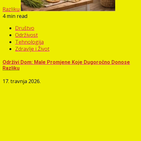
Razliku
4 min read
Društvo
Održivost
Tehnologija
Zdravlje i Život
Održivi Dom: Male Promjene Koje Dugoročno Donose
Razliku
17. travnja 2026.