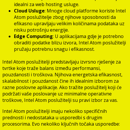
idealni za web hosting usluge.
Cloud Usluge
: Mnoge cloud platforme koriste Intel
Atom poslužitelje zbog njihove sposobnosti da
efikasno upravljaju velikim količinama podataka uz
nisku potrošnju energije.
Edge Computing
: U aplikacijama gdje je potrebno
obraditi podatke blizu izvora, Intel Atom poslužitelji
pružaju potrebnu snagu i efikasnost.
Intel Atom poslužitelji predstavljaju izvrsno rješenje za
tvrtke koje traže balans između performansi,
pouzdanosti i troškova. Njihova energetska efikasnost,
skalabilnost i pouzdanost čine ih idealnim izborom za
razne poslovne aplikacije. Ako tražite poslužitelj koji će
podržati vaše poslovanje uz minimalne operativne
troškove, Intel Atom poslužitelji su pravi izbor za vas.
Intel Atom poslužitelji imaju nekoliko specifičnih
prednosti i nedostataka u usporedbi s drugim
procesorima. Evo nekoliko ključnih točaka usporedbe: