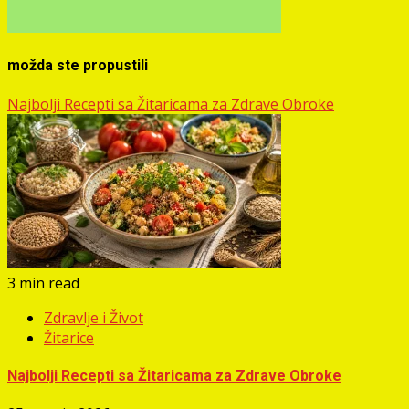
možda ste propustili
Najbolji Recepti sa Žitaricama za Zdrave Obroke
3 min read
Zdravlje i Život
Žitarice
Najbolji Recepti sa Žitaricama za Zdrave Obroke