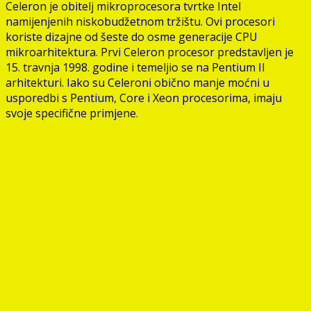
Celeron je obitelj mikroprocesora tvrtke Intel
namijenjenih niskobudžetnom tržištu. Ovi procesori
koriste dizajne od šeste do osme generacije CPU
mikroarhitektura. Prvi Celeron procesor predstavljen je
15. travnja 1998. godine i temeljio se na Pentium II
arhitekturi. Iako su Celeroni obično manje moćni u
usporedbi s Pentium, Core i Xeon procesorima, imaju
svoje specifične primjene.