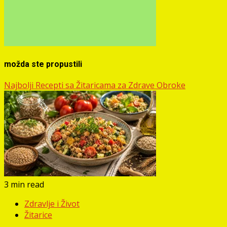
možda ste propustili
Najbolji Recepti sa Žitaricama za Zdrave Obroke
3 min read
Zdravlje i Život
Žitarice