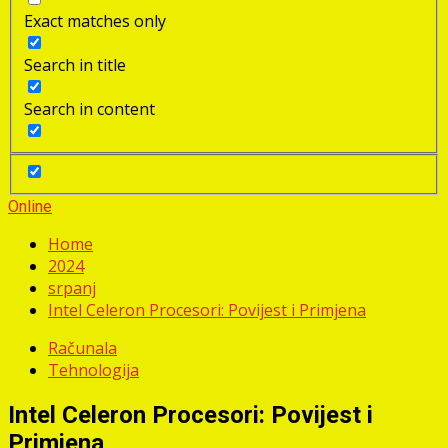
Exact matches only
Search in title
Search in content
Online
Home
2024
srpanj
Intel Celeron Procesori: Povijest i Primjena
Računala
Tehnologija
Intel Celeron Procesori: Povijest i
Primjena