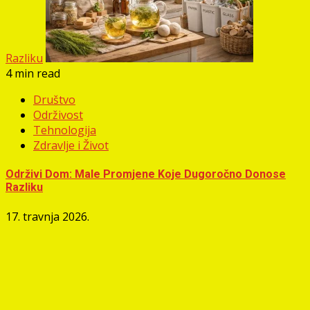
Razliku
4 min read
Društvo
Održivost
Tehnologija
Zdravlje i Život
Održivi Dom: Male Promjene Koje Dugoročno Donose
Razliku
17. travnja 2026.