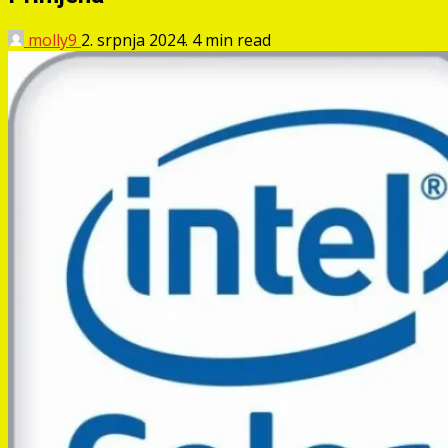
molly9
2. srpnja 2024.
4 min read