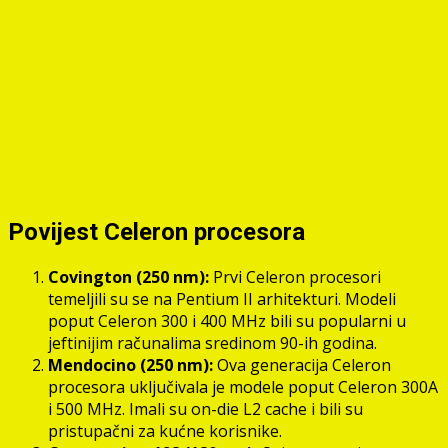
Povijest Celeron procesora
Covington (250 nm):
Prvi Celeron procesori
temeljili su se na Pentium II arhitekturi. Modeli
poput Celeron 300 i 400 MHz bili su popularni u
jeftinijim računalima sredinom 90-ih godina.
Mendocino (250 nm):
Ova generacija Celeron
procesora uključivala je modele poput Celeron 300A
i 500 MHz. Imali su on-die L2 cache i bili su
pristupačni za kućne korisnike.