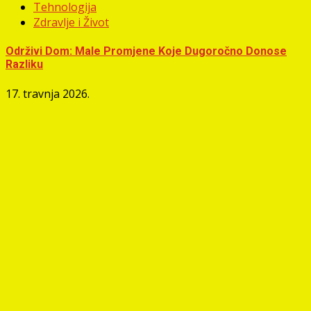
Tehnologija
Zdravlje i Život
Održivi Dom: Male Promjene Koje Dugoročno Donose
Razliku
17. travnja 2026.