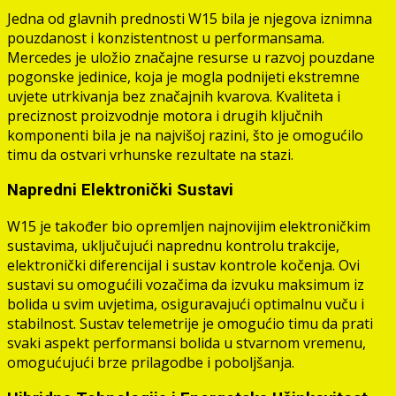
Jedna od glavnih prednosti W15 bila je njegova iznimna
pouzdanost i konzistentnost u performansama.
Mercedes je uložio značajne resurse u razvoj pouzdane
pogonske jedinice, koja je mogla podnijeti ekstremne
uvjete utrkivanja bez značajnih kvarova. Kvaliteta i
preciznost proizvodnje motora i drugih ključnih
komponenti bila je na najvišoj razini, što je omogućilo
timu da ostvari vrhunske rezultate na stazi.
Napredni Elektronički Sustavi
W15 je također bio opremljen najnovijim elektroničkim
sustavima, uključujući naprednu kontrolu trakcije,
elektronički diferencijal i sustav kontrole kočenja. Ovi
sustavi su omogućili vozačima da izvuku maksimum iz
bolida u svim uvjetima, osiguravajući optimalnu vuču i
stabilnost. Sustav telemetrije je omogućio timu da prati
svaki aspekt performansi bolida u stvarnom vremenu,
omogućujući brze prilagodbe i poboljšanja.