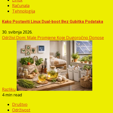
Računala
Tehnologija
Kako Postaviti Linux Dual-boot Bez Gubitka Podataka
30. svibnja 2026.
Održivi Dom: Male Promjene Koje Dugoročno Donose
Razliku
4 min read
Društvo
Održivost