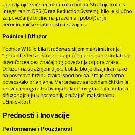
upravljanje zračnim tokom oko bolida. Stražnje krilo, s
integriranim DRS (Drag Reduction System), bilo je ključno
za povećanje brzine na pravcima i poboljšanje
aerodinamičke stabilnosti u zavojima.
Podnica i Difuzor
Podnica W15 je bila izrađena s ciljem maksimiziranja
“ground effecta”, što je omogućilo generiranje dodatnog
downforcea bez značajnog povećanja otpora zraka.
Difuzor na stražnjem dijelu bolida bio je dizajniran tako
da povećava brzinu zraka ispod bolida, što je dodatno
povećavalo prianjanje. Mercedesov aerodinamički tim je
proveo mnoga istraživanja kako bi osigurao da podnica i
difuzor djeluju u harmoniji, pružajući maksimalnu
učinkovitost.
Prednosti i Inovacije
Performanse i Pouzdanost