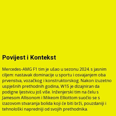
Povijest i Kontekst
Mercedes-AMG F1 tim je ušao u sezonu 2024. s jasnim
ciljem: nastavak dominacije u sportu i osvajanjem oba
prvenstva, vozačkog i konstruktorskog. Nakon izuzetno
uspješnih prethodnih godina, W15 je dizajniran da
podigne ljestvicu još više. Inženjerski tim na čelu s
Jamesom Allisonom i Mikeom Elliottom suočio se s
izazovom stvaranja bolida koji će biti brži, pouzdaniji i
tehnološki napredniji od svojih prethodnika.