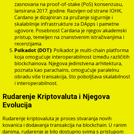
zasnovana na proof-of-stake (PoS) konsenzusu,
lansirana 2017. godine. Razvijen od strane IOHK,
Cardano je dizajniran za pružanje sigurnije i
skalabilnije infrastrukture za DApps i pametne
ugovore. Posebnost Cardana je njegov akademski
pristup, temeljen na znanstvenim istraživanjima i
recenzijama.
Polkadot (DOT)
: Polkadot je multi-chain platforma
koja omogućuje interoperabilnost između različitih
blockchainova. Njegova jedinstvena arhitektura,
poznata kao parachains, omogućuje paralelnu
obradu više transakcija, što poboljšava skalabilnost
i interoperabilnost.
Rudarenje Kriptovaluta i Njegova
Evolucija
Rudarenje kriptovaluta je proces stvaranja novih
kovanica i dodavanja transakcija na blockchain. U ranim
danima, rudarenje je bilo dostupno svima s pristupom