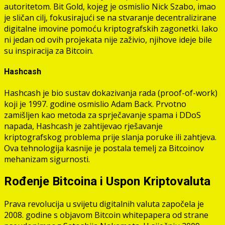
autoritetom. Bit Gold, kojeg je osmislio Nick Szabo, imao
je sličan cilj, fokusirajući se na stvaranje decentralizirane
digitalne imovine pomoću kriptografskih zagonetki. Iako
ni jedan od ovih projekata nije zaživio, njihove ideje bile
su inspiracija za Bitcoin.
Hashcash
Hashcash je bio sustav dokazivanja rada (proof-of-work)
koji je 1997. godine osmislio Adam Back. Prvotno
zamišljen kao metoda za sprječavanje spama i DDoS
napada, Hashcash je zahtijevao rješavanje
kriptografskog problema prije slanja poruke ili zahtjeva.
Ova tehnologija kasnije je postala temelj za Bitcoinov
mehanizam sigurnosti.
Rođenje Bitcoina i Uspon Kriptovaluta
Prava revolucija u svijetu digitalnih valuta započela je
2008. godine s objavom Bitcoin whitepapera od strane