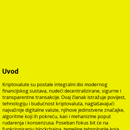
Uvod
Kriptovalute su postale integralni dio modernog
financijskog sustava, nudeći decentralizirane, sigurne i
transparentne transakcije. Ovaj članak istražuje povijest,
tehnologiju i budućnost kriptovaluta, naglašavajući
najvažnije digitalne valute, njihove jedinstvene značajke,
algoritme koji ih pokreću, kao i mehanizme poput
rudarenja i konsenzusa. Poseban fokus bit će na
funkcioniranju blockchaina, temeljne tehnologije koja