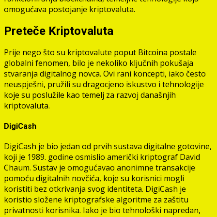
omogućava postojanje kriptovaluta.
Preteče Kriptovaluta
Prije nego što su kriptovalute poput Bitcoina postale
globalni fenomen, bilo je nekoliko ključnih pokušaja
stvaranja digitalnog novca. Ovi rani koncepti, iako često
neuspješni, pružili su dragocjeno iskustvo i tehnologije
koje su poslužile kao temelj za razvoj današnjih
kriptovaluta.
DigiCash
DigiCash je bio jedan od prvih sustava digitalne gotovine,
koji je 1989. godine osmislio američki kriptograf David
Chaum. Sustav je omogućavao anonimne transakcije
pomoću digitalnih novčića, koje su korisnici mogli
koristiti bez otkrivanja svog identiteta. DigiCash je
koristio složene kriptografske algoritme za zaštitu
privatnosti korisnika. Iako je bio tehnološki napredan,