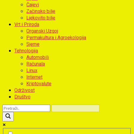
Čajevi
Začinsko bilje
Ljekovito bilje
Vrt i Priroda
Organski Uzgoj
Permakultura i Agroekologija
Sjeme
Tehnologija
Automobili
Računala
Linux
Internet
Kriptovalute
Održivost
Društvo