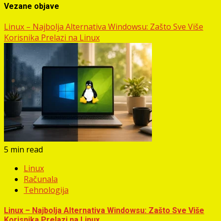
Vezane objave
Linux – Najbolja Alternativa Windowsu: Zašto Sve Više
Korisnika Prelazi na Linux
5 min read
Linux
Računala
Tehnologija
Linux – Najbolja Alternativa Windowsu: Zašto Sve Više
Korisnika Prelazi na Linux