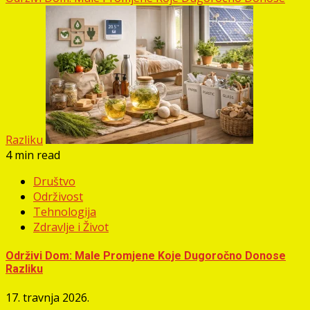
Razliku
4 min read
Društvo
Održivost
Tehnologija
Zdravlje i Život
Održivi Dom: Male Promjene Koje Dugoročno Donose
Razliku
17. travnja 2026.