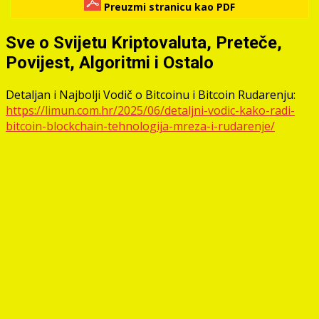
Preuzmi stranicu kao PDF
Sve o Svijetu Kriptovaluta, Preteče,
Povijest, Algoritmi i Ostalo
Detaljan i Najbolji Vodič o Bitcoinu i Bitcoin Rudarenju:
https://limun.com.hr/2025/06/detaljni-vodic-kako-radi-
bitcoin-blockchain-tehnologija-mreza-i-rudarenje/