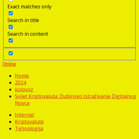
Exact matches only
Search in title
Search in content
Online
Home
2024
kolovoz
Svijet Kriptovaluta: Dubinsko Istraživanje Digitalnog
Novca
Internet
Kriptovalute
Tehnologija