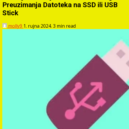
Preuzimanja Datoteka na SSD ili USB
Stick
molly9
1. rujna 2024.
3 min read