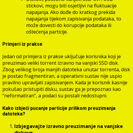
stickovi, mogu biti osjetljivi na fluktuacije
napajanja. Ako dođe do kratkog prekida
napajanja tijekom zapisivanja podataka, to
može dovesti do korupcije podataka ili
oštećenja particije.
Primjeri iz prakse
Jedan od primjera iz prakse uključuje korisnika koji je
preuzimao veliki torrent izravno na vanjski SSD disk.
Zbog velikog broja manjih datoteka unutar torrenta, disk
je postao fragmentiran, a operativni sustav nije uspio
pravilno upravljati zapisivanjem. Kada je korisnik kasnije
pokušao pristupiti disku, sustav ga je prepoznao kao
“neformatiran”, a podaci su postali nedostupni.
Kako izbjeći pucanje particije prilikom preuzimanja
datoteka?
Izbjegavajte izravno preuzimanje na vanjske
diskove
: