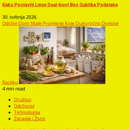
Kako Postaviti Linux Dual-boot Bez Gubitka Podataka
30. svibnja 2026.
Održivi Dom: Male Promjene Koje Dugoročno Donose
Razliku
4 min read
Društvo
Održivost
Tehnologija
Zdravlje i Život