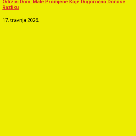
Održivi Dom: Male Promjene Koje Dugoročno Donose
Razliku
17. travnja 2026.