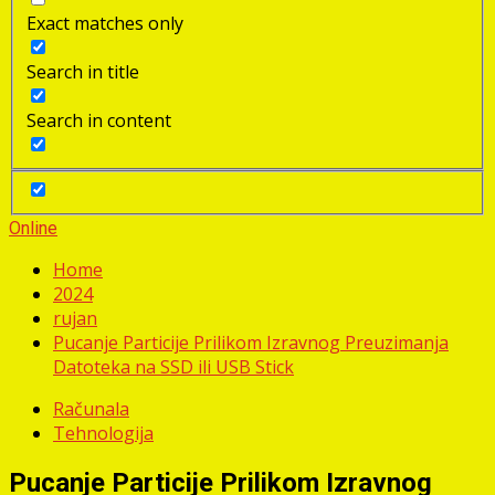
Exact matches only
Search in title
Search in content
Online
Home
2024
rujan
Pucanje Particije Prilikom Izravnog Preuzimanja
Datoteka na SSD ili USB Stick
Računala
Tehnologija
Pucanje Particije Prilikom Izravnog