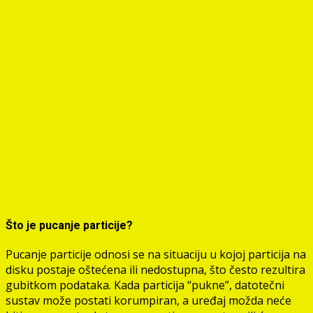
Što je pucanje particije?
Pucanje particije odnosi se na situaciju u kojoj particija na
disku postaje oštećena ili nedostupna, što često rezultira
gubitkom podataka. Kada particija “pukne”, datotečni
sustav može postati korumpiran, a uređaj možda neće