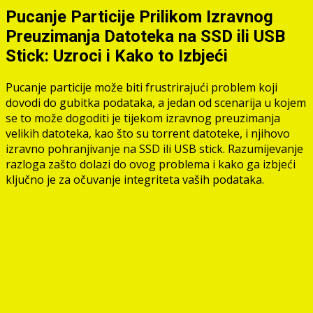
Pucanje Particije Prilikom Izravnog
Preuzimanja Datoteka na SSD ili USB
Stick: Uzroci i Kako to Izbjeći
Pucanje particije može biti frustrirajući problem koji
dovodi do gubitka podataka, a jedan od scenarija u kojem
se to može dogoditi je tijekom izravnog preuzimanja
velikih datoteka, kao što su torrent datoteke, i njihovo
izravno pohranjivanje na SSD ili USB stick. Razumijevanje
razloga zašto dolazi do ovog problema i kako ga izbjeći
ključno je za očuvanje integriteta vaših podataka.