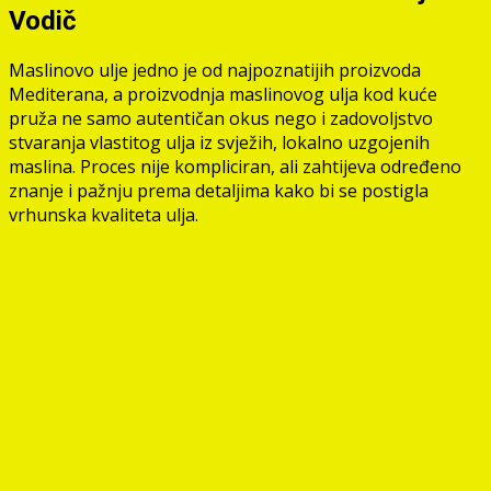
Vodič
Maslinovo ulje jedno je od najpoznatijih proizvoda
Mediterana, a proizvodnja maslinovog ulja kod kuće
pruža ne samo autentičan okus nego i zadovoljstvo
stvaranja vlastitog ulja iz svježih, lokalno uzgojenih
maslina. Proces nije kompliciran, ali zahtijeva određeno
znanje i pažnju prema detaljima kako bi se postigla
vrhunska kvaliteta ulja.