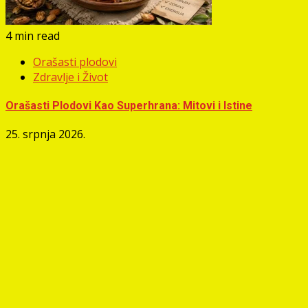
4 min read
Orašasti plodovi
Zdravlje i Život
Orašasti Plodovi Kao Superhrana: Mitovi i Istine
25. srpnja 2026.