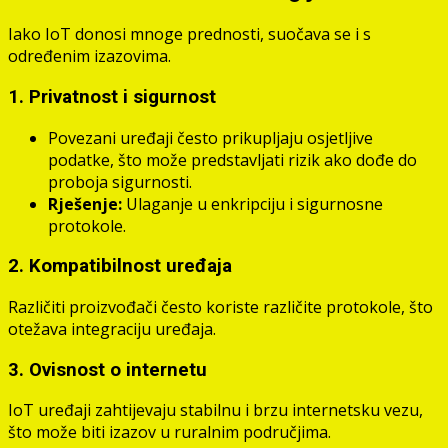
Iako IoT donosi mnoge prednosti, suočava se i s
određenim izazovima.
1. Privatnost i sigurnost
Povezani uređaji često prikupljaju osjetljive
podatke, što može predstavljati rizik ako dođe do
proboja sigurnosti.
Rješenje:
Ulaganje u enkripciju i sigurnosne
protokole.
2. Kompatibilnost uređaja
Različiti proizvođači često koriste različite protokole, što
otežava integraciju uređaja.
3. Ovisnost o internetu
IoT uređaji zahtijevaju stabilnu i brzu internetsku vezu,
što može biti izazov u ruralnim područjima.