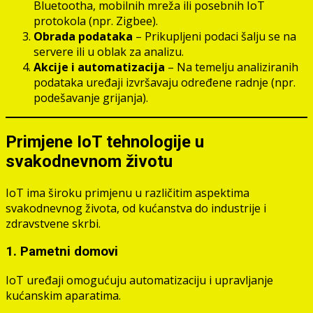
Bluetootha, mobilnih mreža ili posebnih IoT
protokola (npr. Zigbee).
Obrada podataka
– Prikupljeni podaci šalju se na
servere ili u oblak za analizu.
Akcije i automatizacija
– Na temelju analiziranih
podataka uređaji izvršavaju određene radnje (npr.
podešavanje grijanja).
Primjene IoT tehnologije u
svakodnevnom životu
IoT ima široku primjenu u različitim aspektima
svakodnevnog života, od kućanstva do industrije i
zdravstvene skrbi.
1. Pametni domovi
IoT uređaji omogućuju automatizaciju i upravljanje
kućanskim aparatima.