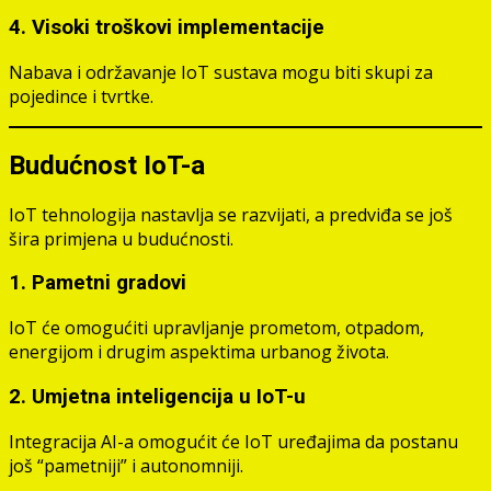
4. Visoki troškovi implementacije
Nabava i održavanje IoT sustava mogu biti skupi za
pojedince i tvrtke.
Budućnost IoT-a
IoT tehnologija nastavlja se razvijati, a predviđa se još
šira primjena u budućnosti.
1. Pametni gradovi
IoT će omogućiti upravljanje prometom, otpadom,
energijom i drugim aspektima urbanog života.
2. Umjetna inteligencija u IoT-u
Integracija AI-a omogućit će IoT uređajima da postanu
još “pametniji” i autonomniji.