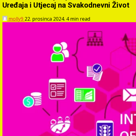
Uređaja i Utjecaj na Svakodnevni Život
molly9
22. prosinca 2024.
4 min read