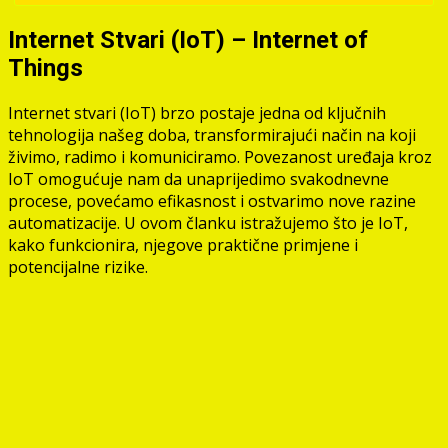
Internet Stvari (IoT) – Internet of
Things
Internet stvari (IoT) brzo postaje jedna od ključnih
tehnologija našeg doba, transformirajući način na koji
živimo, radimo i komuniciramo. Povezanost uređaja kroz
IoT omogućuje nam da unaprijedimo svakodnevne
procese, povećamo efikasnost i ostvarimo nove razine
automatizacije. U ovom članku istražujemo što je IoT,
kako funkcionira, njegove praktične primjene i
potencijalne rizike.