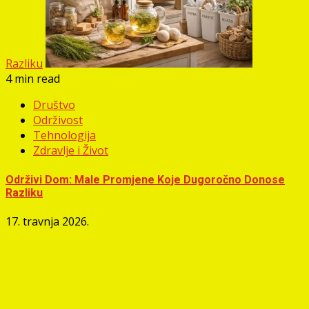
Razliku
4 min read
Društvo
Održivost
Tehnologija
Zdravlje i Život
Održivi Dom: Male Promjene Koje Dugoročno Donose
Razliku
17. travnja 2026.