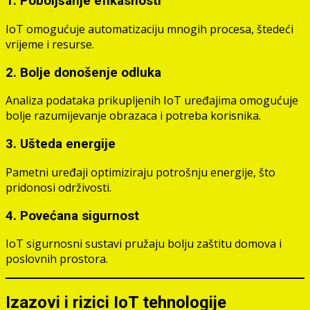
1. Poboljšanje efikasnosti
IoT omogućuje automatizaciju mnogih procesa, štedeći
vrijeme i resurse.
2. Bolje donošenje odluka
Analiza podataka prikupljenih IoT uređajima omogućuje
bolje razumijevanje obrazaca i potreba korisnika.
3. Ušteda energije
Pametni uređaji optimiziraju potrošnju energije, što
pridonosi održivosti.
4. Povećana sigurnost
IoT sigurnosni sustavi pružaju bolju zaštitu domova i
poslovnih prostora.
Izazovi i rizici IoT tehnologije