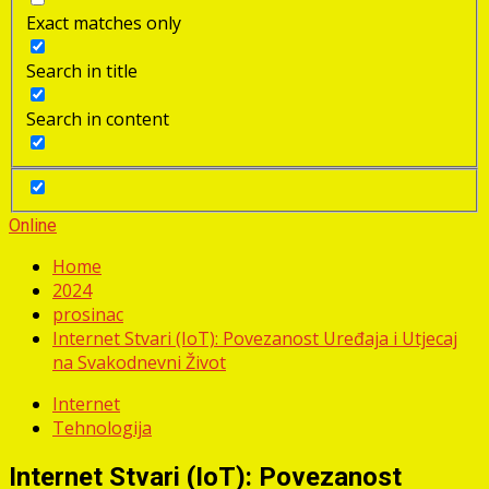
Exact matches only
Search in title
Search in content
Online
Home
2024
prosinac
Internet Stvari (IoT): Povezanost Uređaja i Utjecaj
na Svakodnevni Život
Internet
Tehnologija
Internet Stvari (IoT): Povezanost