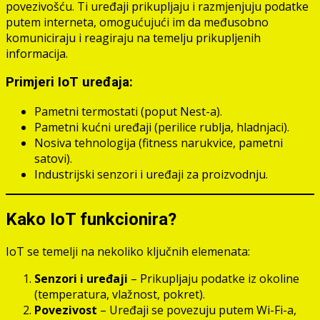
povezivošću. Ti uređaji prikupljaju i razmjenjuju podatke
putem interneta, omogućujući im da međusobno
komuniciraju i reagiraju na temelju prikupljenih
informacija.
Primjeri IoT uređaja:
Pametni termostati (poput Nest-a).
Pametni kućni uređaji (perilice rublja, hladnjaci).
Nosiva tehnologija (fitness narukvice, pametni
satovi).
Industrijski senzori i uređaji za proizvodnju.
Kako IoT funkcionira?
IoT se temelji na nekoliko ključnih elemenata:
Senzori i uređaji
– Prikupljaju podatke iz okoline
(temperatura, vlažnost, pokret).
Povezivost
– Uređaji se povezuju putem Wi-Fi-a,