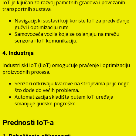
IoT je ključan za razvoj pametnih gradova i povezanih
transportnih sustava.
Navigacijski sustavi koji koriste IoT za predviđanje
gužvi i optimizaciju rute.
Samovozeća vozila koja se oslanjaju na mrežu
senzora i IoT komunikaciju.
4. Industrija
Industrijski IoT (IIoT) omogućuje praćenje i optimizaciju
proizvodnih procesa.
Senzori otkrivaju kvarove na strojevima prije nego
što dođe do većih problema.
Automatizacija skladišta putem IoT uređaja
smanjuje ljudske pogreške.
Prednosti IoT-a