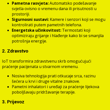
Pametna rasvjeta:
Automatsko podešavanje
svjetla ovisno o vremenu dana ili prisutnosti u
prostoriji.
Sigurnosni sustavi:
Kamere i senzori koji se mogu
kontrolirati putem pametnih telefona.
Energetska učinkovitost:
Termostati koji
optimiziraju grijanje i hlađenje kako bi se smanjila
potrošnja energije.
2. Zdravstvo
IoT transformira zdravstvenu skrb omogućujući
praćenje pacijenata u stvarnom vremenu.
Nosiva tehnologija prati otkucaje srca, razinu
šećera u krvi i druge vitalne znakove.
Pametni inhalatori i uređaji za praćenje lijekova
poboljšavaju pridržavanje terapije.
3. Prijevoz