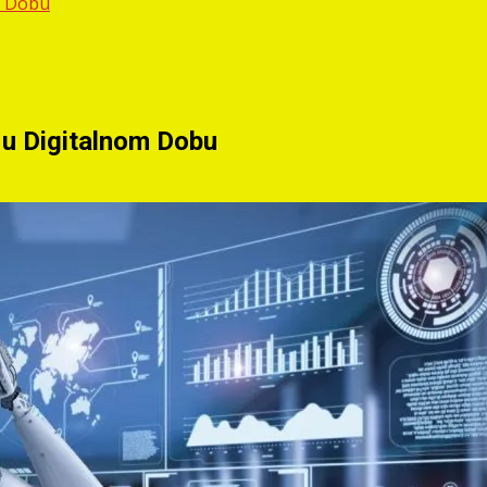
m Dobu
 u Digitalnom Dobu