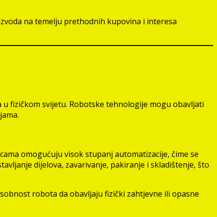
oizvoda na temelju prethodnih kupovina i interesa
 u fizičkom svijetu. Robotske tehnologije mogu obavljati
ijama.
rnicama omogućuju visok stupanj automatizacije, čime se
ljanje dijelova, zavarivanje, pakiranje i skladištenje, što
sobnost robota da obavljaju fizički zahtjevne ili opasne