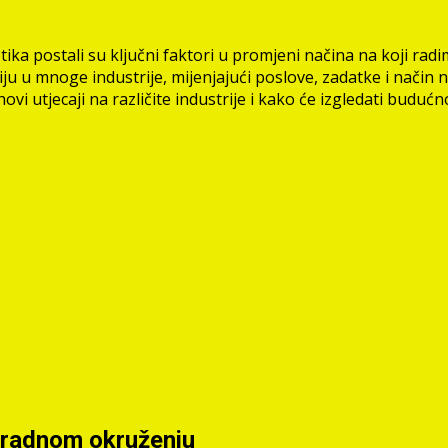
obotika postali su ključni faktori u promjeni načina na koji
ju u mnoge industrije, mijenjajući poslove, zadatke i način n
ihovi utjecaji na različite industrije i kako će izgledati budu
 radnom okruženju