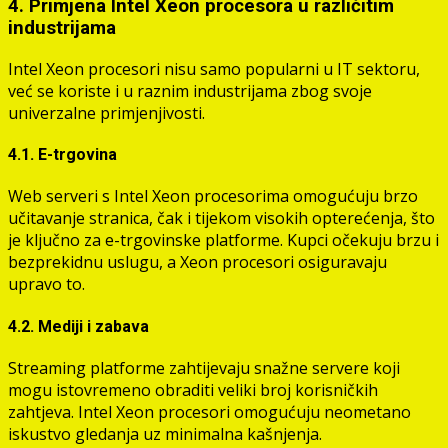
4. Primjena Intel Xeon procesora u različitim
industrijama
Intel Xeon procesori nisu samo popularni u IT sektoru,
već se koriste i u raznim industrijama zbog svoje
univerzalne primjenjivosti.
4.1. E-trgovina
Web serveri s Intel Xeon procesorima omogućuju brzo
učitavanje stranica, čak i tijekom visokih opterećenja, što
je ključno za e-trgovinske platforme. Kupci očekuju brzu i
bezprekidnu uslugu, a Xeon procesori osiguravaju
upravo to.
4.2. Mediji i zabava
Streaming platforme zahtijevaju snažne servere koji
mogu istovremeno obraditi veliki broj korisničkih
zahtjeva. Intel Xeon procesori omogućuju neometano
iskustvo gledanja uz minimalna kašnjenja.