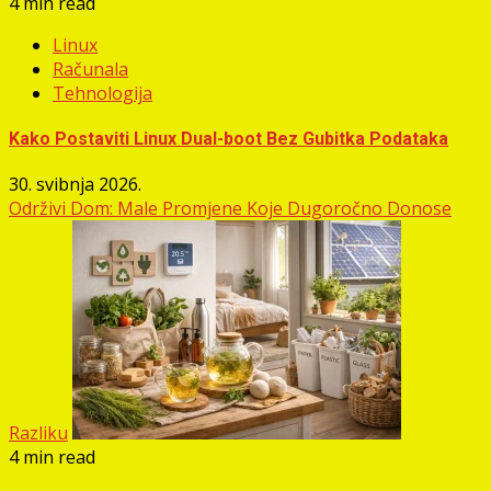
4 min read
Linux
Računala
Tehnologija
Kako Postaviti Linux Dual-boot Bez Gubitka Podataka
30. svibnja 2026.
Održivi Dom: Male Promjene Koje Dugoročno Donose
Razliku
4 min read