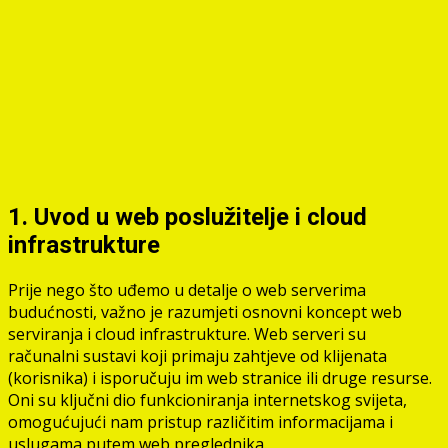
1. Uvod u web poslužitelje i cloud
infrastrukture
Prije nego što uđemo u detalje o web serverima
budućnosti, važno je razumjeti osnovni koncept web
serviranja i cloud infrastrukture. Web serveri su
računalni sustavi koji primaju zahtjeve od klijenata
(korisnika) i isporučuju im web stranice ili druge resurse.
Oni su ključni dio funkcioniranja internetskog svijeta,
omogućujući nam pristup različitim informacijama i
uslugama putem web preglednika.