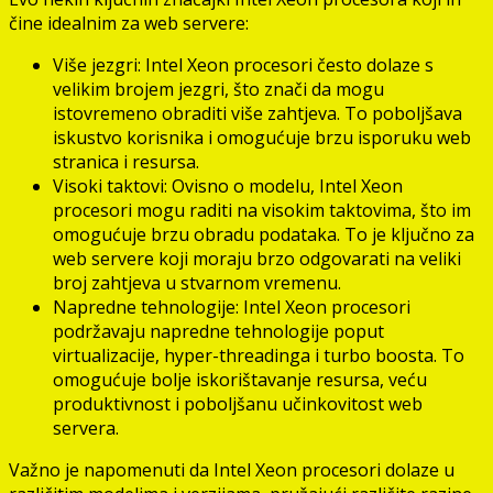
čine idealnim za web servere:
Više jezgri: Intel Xeon procesori često dolaze s
velikim brojem jezgri, što znači da mogu
istovremeno obraditi više zahtjeva. To poboljšava
iskustvo korisnika i omogućuje brzu isporuku web
stranica i resursa.
Visoki taktovi: Ovisno o modelu, Intel Xeon
procesori mogu raditi na visokim taktovima, što im
omogućuje brzu obradu podataka. To je ključno za
web servere koji moraju brzo odgovarati na veliki
broj zahtjeva u stvarnom vremenu.
Napredne tehnologije: Intel Xeon procesori
podržavaju napredne tehnologije poput
virtualizacije, hyper-threadinga i turbo boosta. To
omogućuje bolje iskorištavanje resursa, veću
produktivnost i poboljšanu učinkovitost web
servera.
Važno je napomenuti da Intel Xeon procesori dolaze u