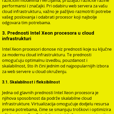
različitim modelima i verzijama, pružajući različite razine
performansi i značajki. Pri odabiru web servera za vašu
cloud infrastrukturu, važno je pažljivo razmotriti potrebe
vašeg poslovanja i odabrati procesor koji najbolje
odgovara tim potrebama.
3. Prednosti Intel Xeon procesora u cloud
infrastrukturi
Intel Xeon procesori donose niz prednosti koje su ključne
za modernu cloud infrastrukturu. Te prednosti
omogućuju optimalnu izvedbu, pouzdanost i
skalabilnost, što ih čini jednim od najpopularnijih izbora
za web servere u cloud okruženju.
3.1. Skalabilnost i fleksibilnost
Jedna od glavnih prednosti Intel Xeon procesora je
njihova sposobnost da podrže skalabilne cloud
infrastrukture. Virtualizacija omogućuje dodjelu resursa
prema potrebama, čime se smanjuju troškovi i optimizira