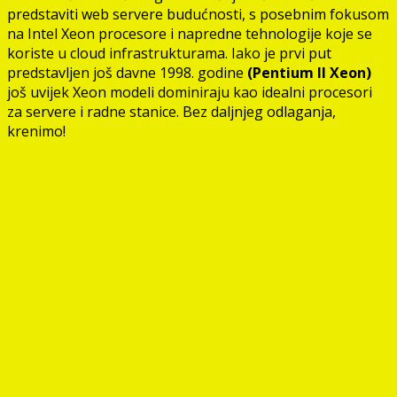
predstaviti web servere budućnosti, s posebnim fokusom
na Intel Xeon procesore i napredne tehnologije koje se
koriste u cloud infrastrukturama. Iako je prvi put
predstavljen još davne 1998. godine
(Pentium II Xeon)
još uvijek Xeon modeli dominiraju kao idealni procesori
za servere i radne stanice. Bez daljnjeg odlaganja,
krenimo!