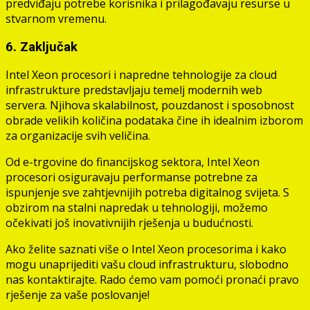
predviđaju potrebe korisnika i prilagođavaju resurse u
stvarnom vremenu.
6. Zaključak
Intel Xeon procesori i napredne tehnologije za cloud
infrastrukture predstavljaju temelj modernih web
servera. Njihova skalabilnost, pouzdanost i sposobnost
obrade velikih količina podataka čine ih idealnim izborom
za organizacije svih veličina.
Od e-trgovine do financijskog sektora, Intel Xeon
procesori osiguravaju performanse potrebne za
ispunjenje sve zahtjevnijih potreba digitalnog svijeta. S
obzirom na stalni napredak u tehnologiji, možemo
očekivati još inovativnijih rješenja u budućnosti.
Ako želite saznati više o Intel Xeon procesorima i kako
mogu unaprijediti vašu cloud infrastrukturu, slobodno
nas kontaktirajte. Rado ćemo vam pomoći pronaći pravo
rješenje za vaše poslovanje!