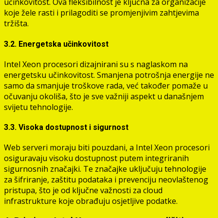
učinkovitost. Ova fleksibilnost je ključna za organizacije
koje žele rasti i prilagoditi se promjenjivim zahtjevima
tržišta.
3.2. Energetska učinkovitost
Intel Xeon procesori dizajnirani su s naglaskom na
energetsku učinkovitost. Smanjena potrošnja energije ne
samo da smanjuje troškove rada, već također pomaže u
očuvanju okoliša, što je sve važniji aspekt u današnjem
svijetu tehnologije.
3.3. Visoka dostupnost i sigurnost
Web serveri moraju biti pouzdani, a Intel Xeon procesori
osiguravaju visoku dostupnost putem integriranih
sigurnosnih značajki. Te značajke uključuju tehnologije
za šifriranje, zaštitu podataka i prevenciju neovlaštenog
pristupa, što je od ključne važnosti za cloud
infrastrukture koje obrađuju osjetljive podatke.