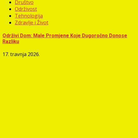
Društvo
Održivost
Tehnologija
Zdravlje i Život
Održivi Dom: Male Promjene Koje Dugoročno Donose
Razliku
17. travnja 2026.