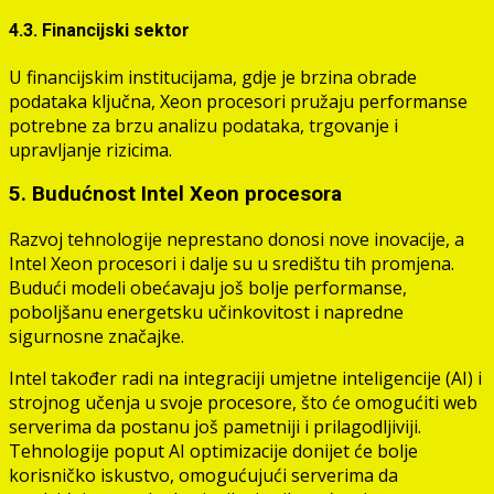
4.3. Financijski sektor
U financijskim institucijama, gdje je brzina obrade
podataka ključna, Xeon procesori pružaju performanse
potrebne za brzu analizu podataka, trgovanje i
upravljanje rizicima.
5. Budućnost Intel Xeon procesora
Razvoj tehnologije neprestano donosi nove inovacije, a
Intel Xeon procesori i dalje su u središtu tih promjena.
Budući modeli obećavaju još bolje performanse,
poboljšanu energetsku učinkovitost i napredne
sigurnosne značajke.
Intel također radi na integraciji umjetne inteligencije (AI) i
strojnog učenja u svoje procesore, što će omogućiti web
serverima da postanu još pametniji i prilagodljiviji.
Tehnologije poput AI optimizacije donijet će bolje
korisničko iskustvo, omogućujući serverima da