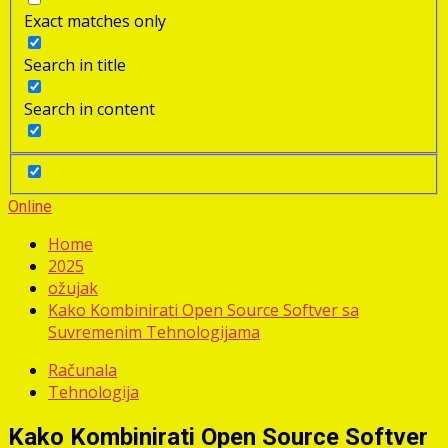
Exact matches only
Search in title
Search in content
Online
Home
2025
ožujak
Kako Kombinirati Open Source Softver sa
Suvremenim Tehnologijama
Računala
Tehnologija
Kako Kombinirati Open Source Softver