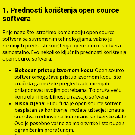
1. Prednosti korištenja open source
softvera
Prije nego što istražimo kombinaciju open source
softvera sa suvremenim tehnologijama, važno je
razumjeti prednosti korištenja open source softvera
samostalno. Evo nekoliko ključnih prednosti korištenja
open source softvera:
Slobodan pristup izvornom kodu
: Open source
softver omogućava pristup izvornom kodu, što
znači da ga možete pregledavati, mijenjati i
prilagođavati svojim potrebama. To pruža veću
kontrolu i fleksibilnost u razvoju softvera.
Niska cijena
: Budući da je open source softver
besplatan za korištenje, možete uštedjeti znatna
sredstva u odnosu na licencirane softverske alate.
Ovo je posebno važno za male tvrtke i startupe s
ograničenim proračunom.