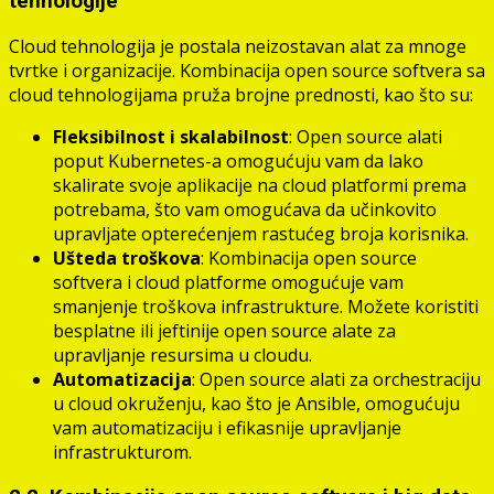
tehnologije
Cloud tehnologija je postala neizostavan alat za mnoge
tvrtke i organizacije. Kombinacija open source softvera sa
cloud tehnologijama pruža brojne prednosti, kao što su:
Fleksibilnost i skalabilnost
: Open source alati
poput Kubernetes-a omogućuju vam da lako
skalirate svoje aplikacije na cloud platformi prema
potrebama, što vam omogućava da učinkovito
upravljate opterećenjem rastućeg broja korisnika.
Ušteda troškova
: Kombinacija open source
softvera i cloud platforme omogućuje vam
smanjenje troškova infrastrukture. Možete koristiti
besplatne ili jeftinije open source alate za
upravljanje resursima u cloudu.
Automatizacija
: Open source alati za orchestraciju
u cloud okruženju, kao što je Ansible, omogućuju
vam automatizaciju i efikasnije upravljanje
infrastrukturom.