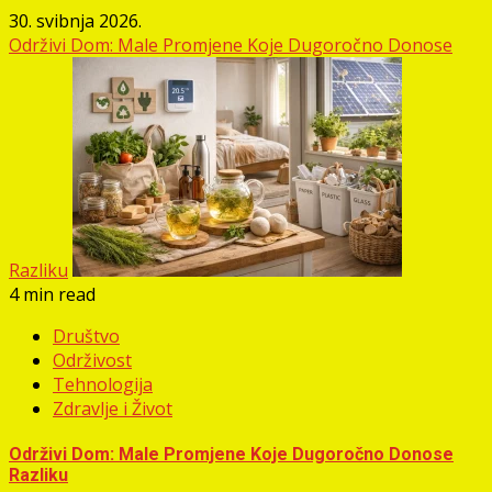
30. svibnja 2026.
Održivi Dom: Male Promjene Koje Dugoročno Donose
Razliku
4 min read
Društvo
Održivost
Tehnologija
Zdravlje i Život
Održivi Dom: Male Promjene Koje Dugoročno Donose
Razliku