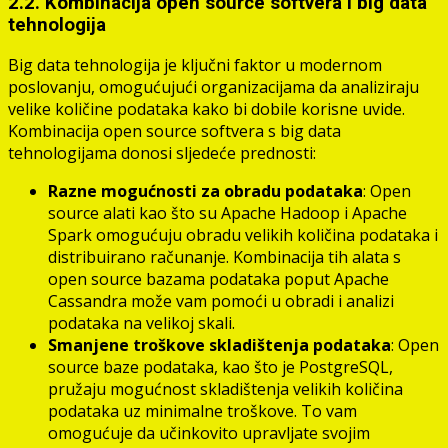
2.2. Kombinacija open source softvera i big data
tehnologija
Big data tehnologija je ključni faktor u modernom
poslovanju, omogućujući organizacijama da analiziraju
velike količine podataka kako bi dobile korisne uvide.
Kombinacija open source softvera s big data
tehnologijama donosi sljedeće prednosti:
Razne mogućnosti za obradu podataka
: Open
source alati kao što su Apache Hadoop i Apache
Spark omogućuju obradu velikih količina podataka i
distribuirano računanje. Kombinacija tih alata s
open source bazama podataka poput Apache
Cassandra može vam pomoći u obradi i analizi
podataka na velikoj skali.
Smanjene troškove skladištenja podataka
: Open
source baze podataka, kao što je PostgreSQL,
pružaju mogućnost skladištenja velikih količina
podataka uz minimalne troškove. To vam
omogućuje da učinkovito upravljate svojim