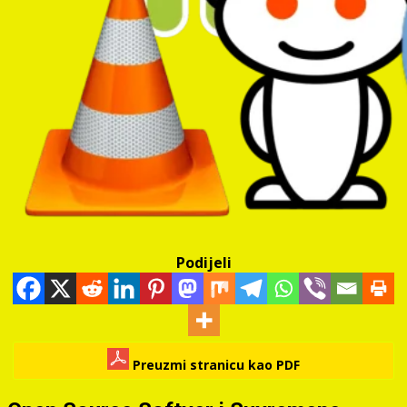
Podijeli
Preuzmi stranicu kao PDF