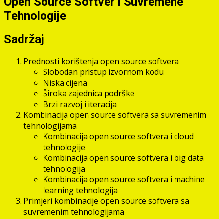
Open Source Softver i Suvremene
Tehnologije
Sadržaj
Prednosti korištenja open source softvera
Slobodan pristup izvornom kodu
Niska cijena
Široka zajednica podrške
Brzi razvoj i iteracija
Kombinacija open source softvera sa suvremenim
tehnologijama
Kombinacija open source softvera i cloud
tehnologije
Kombinacija open source softvera i big data
tehnologija
Kombinacija open source softvera i machine
learning tehnologija
Primjeri kombinacije open source softvera sa
suvremenim tehnologijama