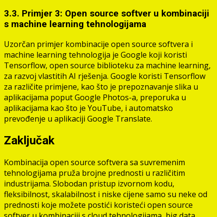
3.3. Primjer 3: Open source softver u kombinaciji
s machine learning tehnologijama
Uzorčan primjer kombinacije open source softvera i
machine learning tehnologija je Google koji koristi
Tensorflow, open source biblioteku za machine learning,
za razvoj vlastitih AI rješenja. Google koristi Tensorflow
za različite primjene, kao što je prepoznavanje slika u
aplikacijama poput Google Photos-a, preporuka u
aplikacijama kao što je YouTube, i automatsko
prevođenje u aplikaciji Google Translate.
Zaključak
Kombinacija open source softvera sa suvremenim
tehnologijama pruža brojne prednosti u različitim
industrijama. Slobodan pristup izvornom kodu,
fleksibilnost, skalabilnost i niske cijene samo su neke od
prednosti koje možete postići koristeći open source
softver u kombinaciji s cloud tehnologijama, big data