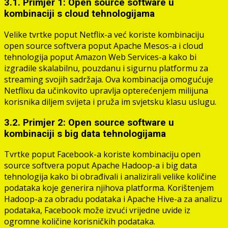
3.1. Primjer 1: Open source software u
kombinaciji s cloud tehnologijama
Velike tvrtke poput Netflix-a već koriste kombinaciju
open source softvera poput Apache Mesos-a i cloud
tehnologija poput Amazon Web Services-a kako bi
izgradile skalabilnu, pouzdanu i sigurnu platformu za
streaming svojih sadržaja. Ova kombinacija omogućuje
Netflixu da učinkovito upravlja opterećenjem milijuna
korisnika diljem svijeta i pruža im svjetsku klasu uslugu.
3.2. Primjer 2: Open source software u
kombinaciji s big data tehnologijama
Tvrtke poput Facebook-a koriste kombinaciju open
source softvera poput Apache Hadoop-a i big data
tehnologija kako bi obrađivali i analizirali velike količine
podataka koje generira njihova platforma. Korištenjem
Hadoop-a za obradu podataka i Apache Hive-a za analizu
podataka, Facebook može izvući vrijedne uvide iz
ogromne količine korisničkih podataka.