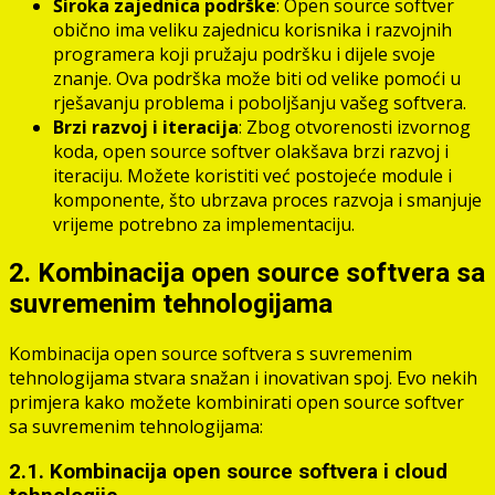
Široka zajednica podrške
: Open source softver
obično ima veliku zajednicu korisnika i razvojnih
programera koji pružaju podršku i dijele svoje
znanje. Ova podrška može biti od velike pomoći u
rješavanju problema i poboljšanju vašeg softvera.
Brzi razvoj i iteracija
: Zbog otvorenosti izvornog
koda, open source softver olakšava brzi razvoj i
iteraciju. Možete koristiti već postojeće module i
komponente, što ubrzava proces razvoja i smanjuje
vrijeme potrebno za implementaciju.
2. Kombinacija open source softvera sa
suvremenim tehnologijama
Kombinacija open source softvera s suvremenim
tehnologijama stvara snažan i inovativan spoj. Evo nekih
primjera kako možete kombinirati open source softver
sa suvremenim tehnologijama:
2.1. Kombinacija open source softvera i cloud