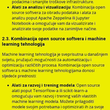
podacima i smanjite troškove infrastrukture.
Alati za analizu i vizualizaciju
: Kombinacija open
source softvera za obradu podataka i alata za
analizu poput Apache Zeppelina ili Jupyter
Notebook-a omogućuje vam da vizualizirate i
analizirate svoje podatke na zanimljive načine.
2.3. Kombinacija open source softvera i machine
learning tehnologija
Machine learning tehnologija je sveprisutna u današnjem
svijetu, pružajući mogućnosti za automatizaciju i
optimizaciju različitih procesa. Kombinacija open source
softvera s machine learning tehnologijama donosi
sljedeće prednosti:
Alati za razvoj i trening modela
: Open source
alati poput TensorFlow-a ili scikit-learn-a
omogućuju vam razvoj i trening vaših vlastitih
machine learning modela. Možete prilagoditi
modele svojim potrebama i optimizirati ih za svoje