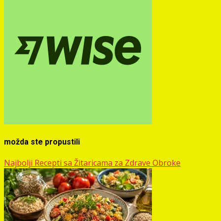
možda ste propustili
Najbolji Recepti sa Žitaricama za Zdrave Obroke