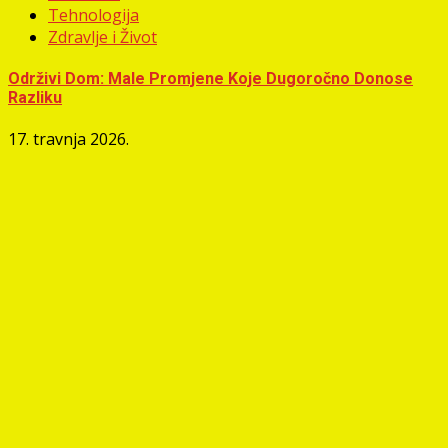
Tehnologija
Zdravlje i Život
Održivi Dom: Male Promjene Koje Dugoročno Donose
Razliku
17. travnja 2026.