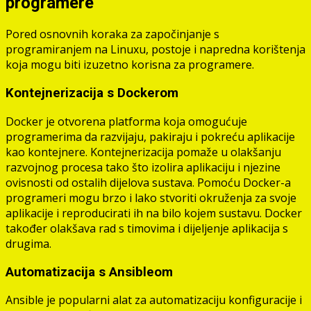
programere
Pored osnovnih koraka za započinjanje s
programiranjem na Linuxu, postoje i napredna korištenja
koja mogu biti izuzetno korisna za programere.
Kontejnerizacija s Dockerom
Docker je otvorena platforma koja omogućuje
programerima da razvijaju, pakiraju i pokreću aplikacije
kao kontejnere. Kontejnerizacija pomaže u olakšanju
razvojnog procesa tako što izolira aplikaciju i njezine
ovisnosti od ostalih dijelova sustava. Pomoću Docker-a
programeri mogu brzo i lako stvoriti okruženja za svoje
aplikacije i reproducirati ih na bilo kojem sustavu. Docker
također olakšava rad s timovima i dijeljenje aplikacija s
drugima.
Automatizacija s Ansibleom
Ansible je popularni alat za automatizaciju konfiguracije i