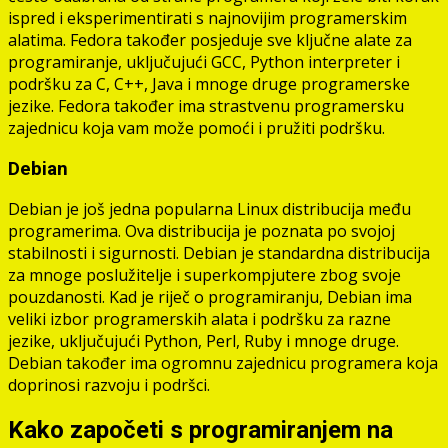
ispred i eksperimentirati s najnovijim programerskim
alatima. Fedora također posjeduje sve ključne alate za
programiranje, uključujući GCC, Python interpreter i
podršku za C, C++, Java i mnoge druge programerske
jezike. Fedora također ima strastvenu programersku
zajednicu koja vam može pomoći i pružiti podršku.
Debian
Debian je još jedna popularna Linux distribucija među
programerima. Ova distribucija je poznata po svojoj
stabilnosti i sigurnosti. Debian je standardna distribucija
za mnoge poslužitelje i superkompjutere zbog svoje
pouzdanosti. Kad je riječ o programiranju, Debian ima
veliki izbor programerskih alata i podršku za razne
jezike, uključujući Python, Perl, Ruby i mnoge druge.
Debian također ima ogromnu zajednicu programera koja
doprinosi razvoju i podršci.
Kako započeti s programiranjem na