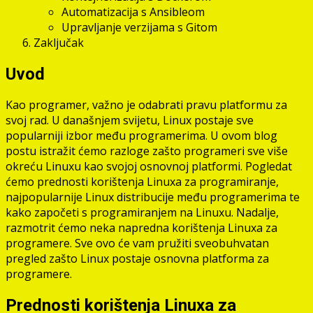
Automatizacija s Ansibleom
Upravljanje verzijama s Gitom
Zaključak
Uvod
Kao programer, važno je odabrati pravu platformu za
svoj rad. U današnjem svijetu, Linux postaje sve
popularniji izbor među programerima. U ovom blog
postu istražit ćemo razloge zašto programeri sve više
okreću Linuxu kao svojoj osnovnoj platformi. Pogledat
ćemo prednosti korištenja Linuxa za programiranje,
najpopularnije Linux distribucije među programerima te
kako započeti s programiranjem na Linuxu. Nadalje,
razmotrit ćemo neka napredna korištenja Linuxa za
programere. Sve ovo će vam pružiti sveobuhvatan
pregled zašto Linux postaje osnovna platforma za
programere.
Prednosti korištenja Linuxa za