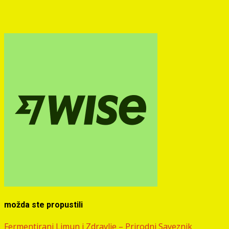
možda ste propustili
Fermentirani Limun i Zdravlje – Prirodni Saveznik