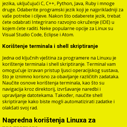
jezika, uključujući C, C++, Python, Java, Ruby i mnoge
druge. Odaberite programski jezik koji je najprikladniji za
vaše potrebe i ciljeve. Nakon što odaberete jezik, trebat
ćete odabrati Integrirano razvojno okruženje (IDE) u
kojem ćete raditi. Neke popularne opcije za Linux su
Visual Studio Code, Eclipse i Atom.
Korištenje terminala i shell skriptiranje
Jedna od ključnih vještina za programere na Linuxu je
korištenje terminala i shell skriptiranje. Terminal vam
omogućuje izravan pristup ljusci operacijskog sustava,
što je iznimno korisno za obavljanje različitih zadataka.
Naučite osnove korištenja terminala, kao što su
navigacija kroz direktorij, izvršavanje naredbi i
upravljanje datotekama. Također, naučite shell
skriptiranje kako biste mogli automatizirati zadatke i
olakšati svoj rad.
Napredna korištenja Linuxa za