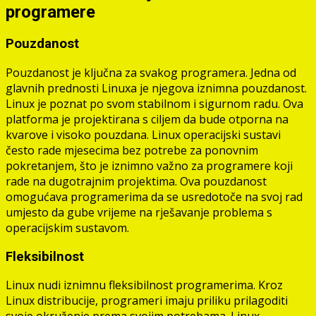
programere
Pouzdanost
Pouzdanost je ključna za svakog programera. Jedna od
glavnih prednosti Linuxa je njegova iznimna pouzdanost.
Linux je poznat po svom stabilnom i sigurnom radu. Ova
platforma je projektirana s ciljem da bude otporna na
kvarove i visoko pouzdana. Linux operacijski sustavi
često rade mjesecima bez potrebe za ponovnim
pokretanjem, što je iznimno važno za programere koji
rade na dugotrajnim projektima. Ova pouzdanost
omogućava programerima da se usredotoče na svoj rad
umjesto da gube vrijeme na rješavanje problema s
operacijskim sustavom.
Fleksibilnost
Linux nudi iznimnu fleksibilnost programerima. Kroz
Linux distribucije, programeri imaju priliku prilagoditi