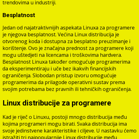
trendovima u industriji.
Besplatnost
Jedan od najatraktivnijih aspekata Linuxa za programere
je njegova besplatnost. Većina Linux distribucija je
otvorenog koda i dostupna za besplatno preuzimanje i
korištenje. Ovo je značajna prednost za programere koji
mogu uštedjeti na licencama i troškovima hardvera.
Besplatnost Linuxa također omogućuje programerima
da eksperimentiraju i uče bez ikakvih financijskih
ograničenja. Slobodan pristup izvoru omogućuje
programerima da prilagode operativni sustav prema
svojim potrebama bez pravnih ili tehničkih ograničenja.
Linux distribucije za programere
Kad je riječ o Linuxu, postoji mnogo distribucija među
kojima programeri mogu birati. Svaka distribucija ima
svoje jedinstvene karakteristike i ciljeve. U nastavku ćemo
istražiti tri najpopularnije Linux distribucije među