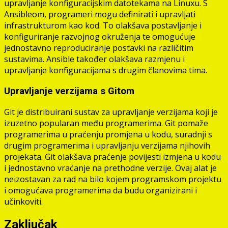
upravljanje konfiguracijskim datotekama na Linuxu. S
Ansibleom, programeri mogu definirati i upravljati
infrastrukturom kao kod. To olakšava postavljanje i
konfiguriranje razvojnog okruženja te omogućuje
jednostavno reproduciranje postavki na različitim
sustavima. Ansible također olakšava razmjenu i
upravljanje konfiguracijama s drugim članovima tima.
Upravljanje verzijama s Gitom
Git je distribuirani sustav za upravljanje verzijama koji je
izuzetno popularan među programerima. Git pomaže
programerima u praćenju promjena u kodu, suradnji s
drugim programerima i upravljanju verzijama njihovih
projekata. Git olakšava praćenje povijesti izmjena u kodu
i jednostavno vraćanje na prethodne verzije. Ovaj alat je
neizostavan za rad na bilo kojem programskom projektu
i omogućava programerima da budu organizirani i
učinkoviti.
Zaključak