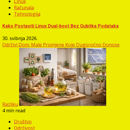
Linux
Računala
Tehnologija
Kako Postaviti Linux Dual-boot Bez Gubitka Podataka
30. svibnja 2026.
Održivi Dom: Male Promjene Koje Dugoročno Donose
Razliku
4 min read
Društvo
Održivost