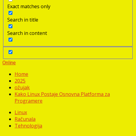
Exact matches only
Search in title
Search in content
Online
Home
2025
ožujak
Kako Linux Postaje Osnovna Platforma za
Programere
Linux
Računala
Tehnologija