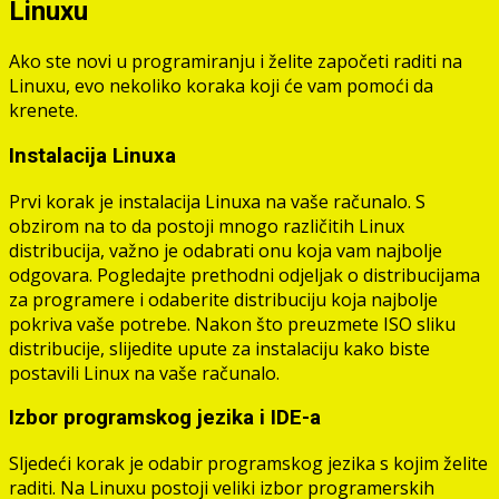
Linuxu
Ako ste novi u programiranju i želite započeti raditi na
Linuxu, evo nekoliko koraka koji će vam pomoći da
krenete.
Instalacija Linuxa
Prvi korak je instalacija Linuxa na vaše računalo. S
obzirom na to da postoji mnogo različitih Linux
distribucija, važno je odabrati onu koja vam najbolje
odgovara. Pogledajte prethodni odjeljak o distribucijama
za programere i odaberite distribuciju koja najbolje
pokriva vaše potrebe. Nakon što preuzmete ISO sliku
distribucije, slijedite upute za instalaciju kako biste
postavili Linux na vaše računalo.
Izbor programskog jezika i IDE-a
Sljedeći korak je odabir programskog jezika s kojim želite
raditi. Na Linuxu postoji veliki izbor programerskih