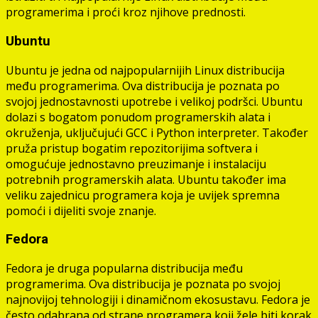
programerima i proći kroz njihove prednosti.
Ubuntu
Ubuntu je jedna od najpopularnijih Linux distribucija
među programerima. Ova distribucija je poznata po
svojoj jednostavnosti upotrebe i velikoj podršci. Ubuntu
dolazi s bogatom ponudom programerskih alata i
okruženja, uključujući GCC i Python interpreter. Također
pruža pristup bogatim repozitorijima softvera i
omogućuje jednostavno preuzimanje i instalaciju
potrebnih programerskih alata. Ubuntu također ima
veliku zajednicu programera koja je uvijek spremna
pomoći i dijeliti svoje znanje.
Fedora
Fedora je druga popularna distribucija među
programerima. Ova distribucija je poznata po svojoj
najnovijoj tehnologiji i dinamičnom ekosustavu. Fedora je
često odabrana od strane programera koji žele biti korak