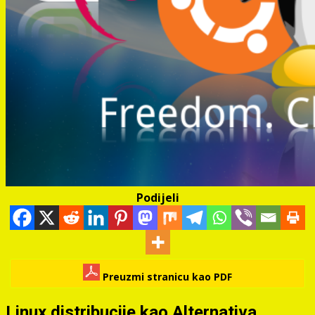
Podijeli
Preuzmi stranicu kao PDF
Linux distribucije kao Alternativa