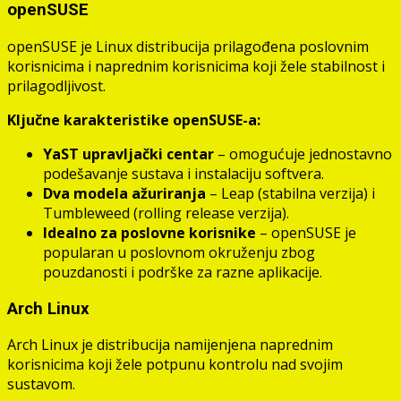
openSUSE
openSUSE je Linux distribucija prilagođena poslovnim
korisnicima i naprednim korisnicima koji žele stabilnost i
prilagodljivost.
Ključne karakteristike openSUSE-a:
YaST upravljački centar
– omogućuje jednostavno
podešavanje sustava i instalaciju softvera.
Dva modela ažuriranja
– Leap (stabilna verzija) i
Tumbleweed (rolling release verzija).
Idealno za poslovne korisnike
– openSUSE je
popularan u poslovnom okruženju zbog
pouzdanosti i podrške za razne aplikacije.
Arch Linux
Arch Linux je distribucija namijenjena naprednim
korisnicima koji žele potpunu kontrolu nad svojim
sustavom.