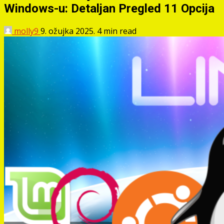
Windows-u: Detaljan Pregled 11 Opcija
molly9
9. ožujka 2025.
4 min read