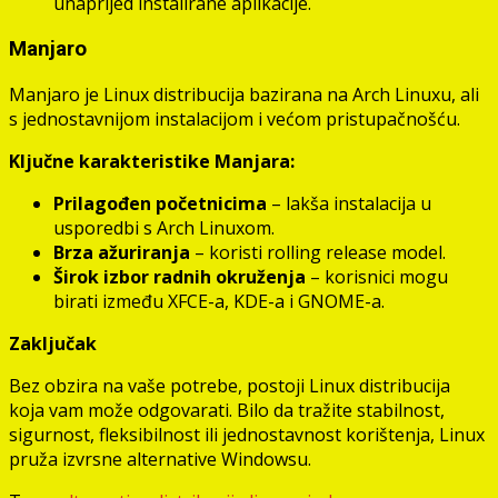
unaprijed instalirane aplikacije.
Manjaro
Manjaro je Linux distribucija bazirana na Arch Linuxu, ali
s jednostavnijom instalacijom i većom pristupačnošću.
Ključne karakteristike Manjara:
Prilagođen početnicima
– lakša instalacija u
usporedbi s Arch Linuxom.
Brza ažuriranja
– koristi rolling release model.
Širok izbor radnih okruženja
– korisnici mogu
birati između XFCE-a, KDE-a i GNOME-a.
Zaključak
Bez obzira na vaše potrebe, postoji Linux distribucija
koja vam može odgovarati. Bilo da tražite stabilnost,
sigurnost, fleksibilnost ili jednostavnost korištenja, Linux
pruža izvrsne alternative Windowsu.