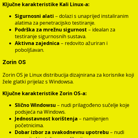
Ključne karakteristike Kali Linux-a:
Sigurnosni alati
– dolazi s unaprijed instaliranim
alatima za penetracijsko testiranje.
Podrška za mrežnu sigurnost
– idealan za
testiranje sigurnosnih sustava.
Aktivna zajednica
– redovito ažuriran i
poboljšavan.
Zorin OS
Zorin OS je Linux distribucija dizajnirana za korisnike koji
žele glatki prijelaz s Windowsa.
Ključne karakteristike Zorin OS-a:
Slično Windowsu
– nudi prilagođeno sučelje koje
podsjeća na Windows.
Jednostavnost korištenja
– namijenjen
početnicima.
Dobar izbor za svakodnevnu upotrebu
– nudi