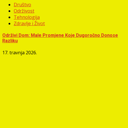
Društvo
Održivost
Tehnologija
Zdravlje i Život
Održivi Dom: Male Promjene Koje Dugoročno Donose
Razliku
17. travnja 2026.