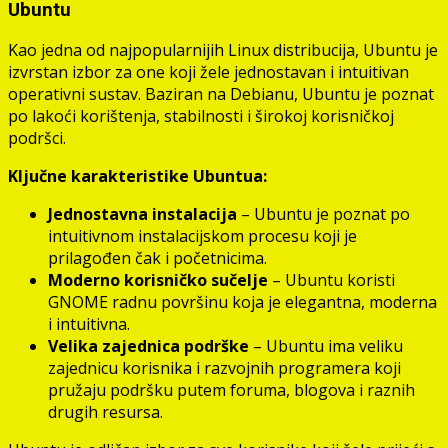
Ubuntu
Kao jedna od najpopularnijih Linux distribucija, Ubuntu je
izvrstan izbor za one koji žele jednostavan i intuitivan
operativni sustav. Baziran na Debianu, Ubuntu je poznat
po lakoći korištenja, stabilnosti i širokoj korisničkoj
podršci.
Ključne karakteristike Ubuntua:
Jednostavna instalacija
– Ubuntu je poznat po
intuitivnom instalacijskom procesu koji je
prilagođen čak i početnicima.
Moderno korisničko sučelje
– Ubuntu koristi
GNOME radnu površinu koja je elegantna, moderna
i intuitivna.
Velika zajednica podrške
– Ubuntu ima veliku
zajednicu korisnika i razvojnih programera koji
pružaju podršku putem foruma, blogova i raznih
drugih resursa.