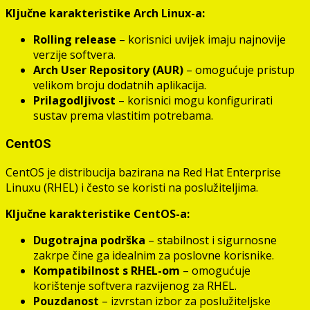
Ključne karakteristike Arch Linux-a:
Rolling release
– korisnici uvijek imaju najnovije
verzije softvera.
Arch User Repository (AUR)
– omogućuje pristup
velikom broju dodatnih aplikacija.
Prilagodljivost
– korisnici mogu konfigurirati
sustav prema vlastitim potrebama.
CentOS
CentOS je distribucija bazirana na Red Hat Enterprise
Linuxu (RHEL) i često se koristi na poslužiteljima.
Ključne karakteristike CentOS-a:
Dugotrajna podrška
– stabilnost i sigurnosne
zakrpe čine ga idealnim za poslovne korisnike.
Kompatibilnost s RHEL-om
– omogućuje
korištenje softvera razvijenog za RHEL.
Pouzdanost
– izvrstan izbor za poslužiteljske