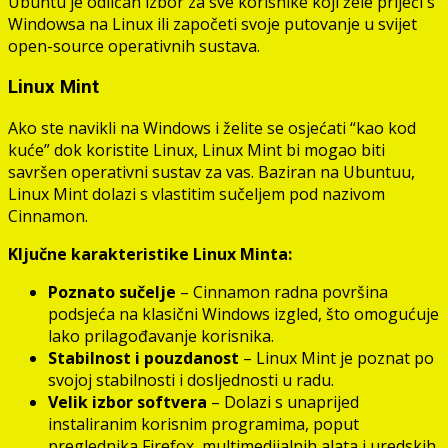
Ubuntu je odličan izbor za sve korisnike koji žele prijeći s
Windowsa na Linux ili započeti svoje putovanje u svijet
open-source operativnih sustava.
Linux Mint
Ako ste navikli na Windows i želite se osjećati “kao kod
kuće” dok koristite Linux, Linux Mint bi mogao biti
savršen operativni sustav za vas. Baziran na Ubuntuu,
Linux Mint dolazi s vlastitim sučeljem pod nazivom
Cinnamon.
Ključne karakteristike Linux Minta:
Poznato sučelje
– Cinnamon radna površina
podsjeća na klasični Windows izgled, što omogućuje
lako prilagođavanje korisnika.
Stabilnost i pouzdanost
– Linux Mint je poznat po
svojoj stabilnosti i dosljednosti u radu.
Velik izbor softvera
– Dolazi s unaprijed
instaliranim korisnim programima, poput
preglednika Firefox, multimedijalnih alata i uredskih