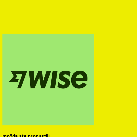
možda ste propustili