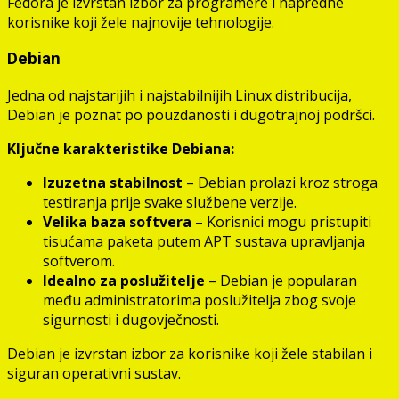
Fedora je izvrstan izbor za programere i napredne
korisnike koji žele najnovije tehnologije.
Debian
Jedna od najstarijih i najstabilnijih Linux distribucija,
Debian je poznat po pouzdanosti i dugotrajnoj podršci.
Ključne karakteristike Debiana:
Izuzetna stabilnost
– Debian prolazi kroz stroga
testiranja prije svake službene verzije.
Velika baza softvera
– Korisnici mogu pristupiti
tisućama paketa putem APT sustava upravljanja
softverom.
Idealno za poslužitelje
– Debian je popularan
među administratorima poslužitelja zbog svoje
sigurnosti i dugovječnosti.
Debian je izvrstan izbor za korisnike koji žele stabilan i
siguran operativni sustav.