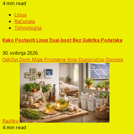
4 min read
Linux
Računala
Tehnologija
Kako Postaviti Linux Dual-boot Bez Gubitka Podataka
30. svibnja 2026.
Održivi Dom: Male Promjene Koje Dugoročno Donose
Razliku
4 min read