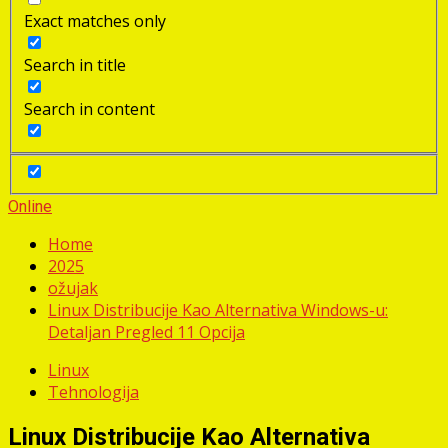
Exact matches only
Search in title
Search in content
Online
Home
2025
ožujak
Linux Distribucije Kao Alternativa Windows-u:
Detaljan Pregled 11 Opcija
Linux
Tehnologija
Linux Distribucije Kao Alternativa