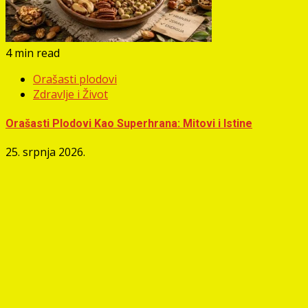
4 min read
Orašasti plodovi
Zdravlje i Život
Orašasti Plodovi Kao Superhrana: Mitovi i Istine
25. srpnja 2026.