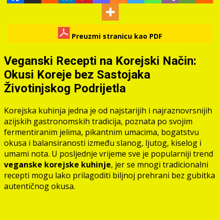
Preuzmi stranicu kao PDF
Veganski Recepti na Korejski Način:
Okusi Koreje bez Sastojaka
Životinjskog Podrijetla
Korejska kuhinja jedna je od najstarijih i najraznovrsnijih
azijskih gastronomskih tradicija, poznata po svojim
fermentiranim jelima, pikantnim umacima, bogatstvu
okusa i balansiranosti između slanog, ljutog, kiselog i
umami nota. U posljednje vrijeme sve je popularniji trend
veganske korejske kuhinje
, jer se mnogi tradicionalni
recepti mogu lako prilagoditi biljnoj prehrani bez gubitka
autentičnog okusa.