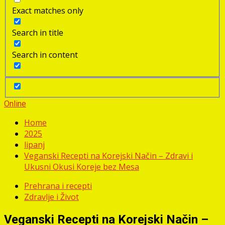
Exact matches only
Search in title
Search in content
Online
Home
2025
lipanj
Veganski Recepti na Korejski Način – Zdravi i
Ukusni Okusi Koreje bez Mesa
Prehrana i recepti
Zdravlje i Život
Veganski Recepti na Korejski Način –