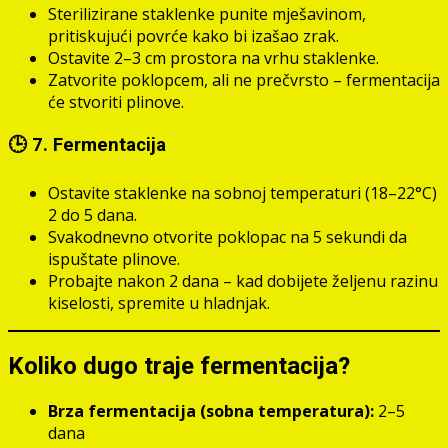
Sterilizirane staklenke punite mješavinom,
pritiskujući povrće kako bi izašao zrak.
Ostavite 2–3 cm prostora na vrhu staklenke.
Zatvorite poklopcem, ali ne prečvrsto – fermentacija
će stvoriti plinove.
🕒 7. Fermentacija
Ostavite staklenke na sobnoj temperaturi (18–22°C)
2 do 5 dana.
Svakodnevno otvorite poklopac na 5 sekundi da
ispuštate plinove.
Probajte nakon 2 dana – kad dobijete željenu razinu
kiselosti, spremite u hladnjak.
Koliko dugo traje fermentacija?
Brza fermentacija (sobna temperatura):
2–5
dana