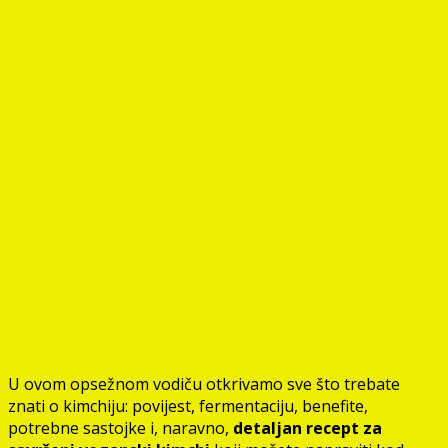
U ovom opsežnom vodiču otkrivamo sve što trebate
znati o kimchiju: povijest, fermentaciju, benefite,
potrebne sastojke i, naravno,
detaljan recept za