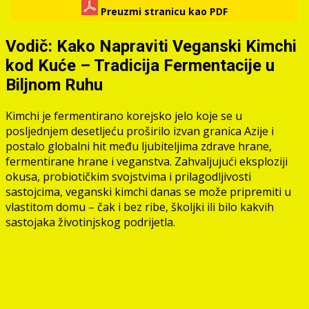
Preuzmi stranicu kao PDF
Vodič: Kako Napraviti Veganski Kimchi
kod Kuće – Tradicija Fermentacije u
Biljnom Ruhu
Kimchi je fermentirano korejsko jelo koje se u
posljednjem desetljeću proširilo izvan granica Azije i
postalo globalni hit među ljubiteljima zdrave hrane,
fermentirane hrane i veganstva. Zahvaljujući eksploziji
okusa, probiotičkim svojstvima i prilagodljivosti
sastojcima, veganski kimchi danas se može pripremiti u
vlastitom domu – čak i bez ribe, školjki ili bilo kakvih
sastojaka životinjskog podrijetla.