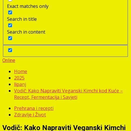
Exact matches only
Search in title
Search in content
Online
Home
2025
lipanj
Vodič: Kako Napraviti Veganski Kimchi kod Kuće –
Recept, Fermentacija i Savjeti
Prehrana i recepti
Zdravlje i Život
Vodič: Kako Napraviti Veganski Kimchi