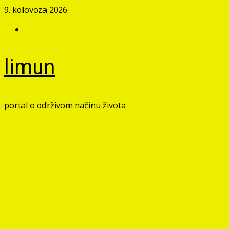
Skip
9. kolovoza 2026.
to
Facebook
content
limun
portal o održivom načinu života