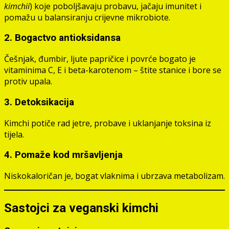
kimchii
) koje poboljšavaju probavu, jačaju imunitet i
pomažu u balansiranju crijevne mikrobiote.
2.
Bogactvo antioksidansa
Češnjak, đumbir, ljute papričice i povrće bogato je
vitaminima C, E i beta-karotenom – štite stanice i bore se
protiv upala.
3.
Detoksikacija
Kimchi potiče rad jetre, probave i uklanjanje toksina iz
tijela.
4.
Pomaže kod mršavljenja
Niskokaloričan je, bogat vlaknima i ubrzava metabolizam.
Sastojci za veganski kimchi