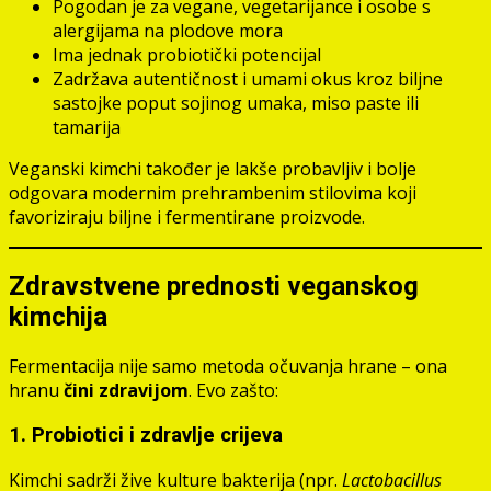
Pogodan je za vegane, vegetarijance i osobe s
alergijama na plodove mora
Ima jednak probiotički potencijal
Zadržava autentičnost i umami okus kroz biljne
sastojke poput sojinog umaka, miso paste ili
tamarija
Veganski kimchi također je lakše probavljiv i bolje
odgovara modernim prehrambenim stilovima koji
favoriziraju biljne i fermentirane proizvode.
Zdravstvene prednosti veganskog
kimchija
Fermentacija nije samo metoda očuvanja hrane – ona
hranu
čini zdravijom
. Evo zašto:
1.
Probiotici i zdravlje crijeva
Kimchi sadrži žive kulture bakterija (npr.
Lactobacillus