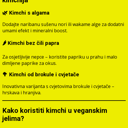
🌿 Kimchi s algama
Dodajte naribanu sušenu nori ili wakame alge za dodatni
umami efekt i mineralni boost.
🌶 Kimchi bez čili papra
Za osjetljivije nepce – koristite papriku u prahu i malo
dimljene paprike za okus.
🥦 Kimchi od brokule i cvjetače
Inovativna varijanta s cvjetovima brokule i cvjetače –
hrskava i hranjiva.
Kako koristiti kimchi u veganskim
jelima?