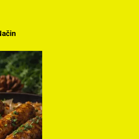
Način