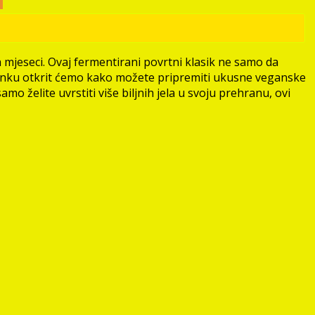
h mjeseci. Ovaj fermentirani povrtni klasik ne samo da
 članku otkrit ćemo kako možete pripremiti ukusne veganske
amo želite uvrstiti više biljnih jela u svoju prehranu, ovi