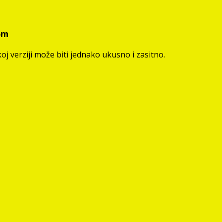
om
oj verziji može biti jednako ukusno i zasitno.