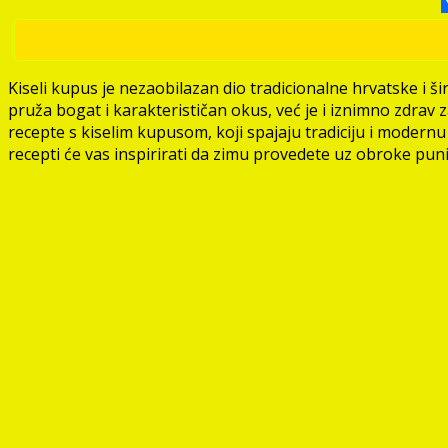
Kiseli kupus je nezaobilazan dio tradicionalne hrvatske i 
pruža bogat i karakterističan okus, već je i iznimno zdrav
recepte s kiselim kupusom, koji spajaju tradiciju i modernu k
recepti će vas inspirirati da zimu provedete uz obroke puni 