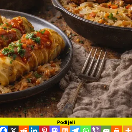
Podijeli