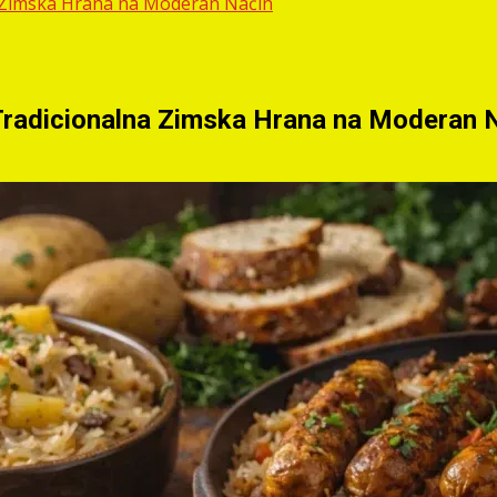
a Zimska Hrana na Moderan Način
Tradicionalna Zimska Hrana na Moderan 