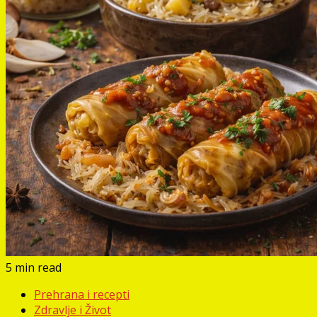
5 min read
Prehrana i recepti
Zdravlje i Život