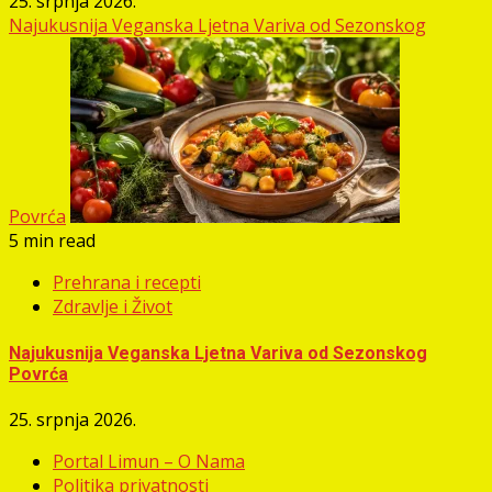
25. srpnja 2026.
Najukusnija Veganska Ljetna Variva od Sezonskog
Povrća
5 min read
Prehrana i recepti
Zdravlje i Život
Najukusnija Veganska Ljetna Variva od Sezonskog
Povrća
25. srpnja 2026.
Portal Limun – O Nama
Politika privatnosti