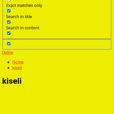
Exact matches only
Search in title
Search in content
Online
Home
kiseli
kiseli