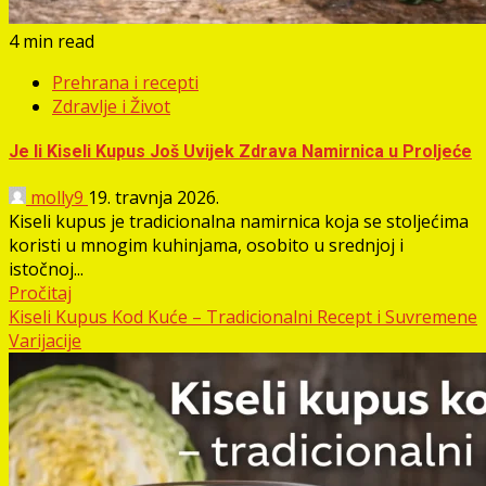
4 min read
Prehrana i recepti
Zdravlje i Život
Je li Kiseli Kupus Još Uvijek Zdrava Namirnica u Proljeće
molly9
19. travnja 2026.
Kiseli kupus je tradicionalna namirnica koja se stoljećima
koristi u mnogim kuhinjama, osobito u srednjoj i
istočnoj...
Pročitaj
Kiseli Kupus Kod Kuće – Tradicionalni Recept i Suvremene
Varijacije