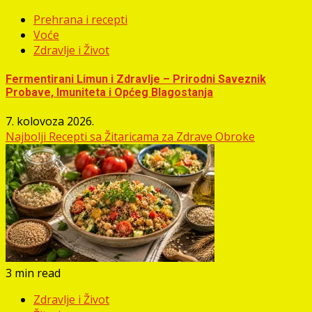
Prehrana i recepti
Voće
Zdravlje i Život
Fermentirani Limun i Zdravlje – Prirodni Saveznik
Probave, Imuniteta i Općeg Blagostanja
7. kolovoza 2026.
Najbolji Recepti sa Žitaricama za Zdrave Obroke
3 min read
Zdravlje i Život