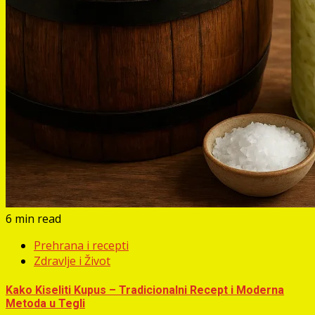
6 min read
Prehrana i recepti
Zdravlje i Život
Kako Kiseliti Kupus – Tradicionalni Recept i Moderna
Metoda u Tegli