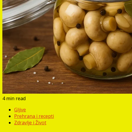
4 min read
Gljive
Prehrana i recepti
Zdravlje i Život