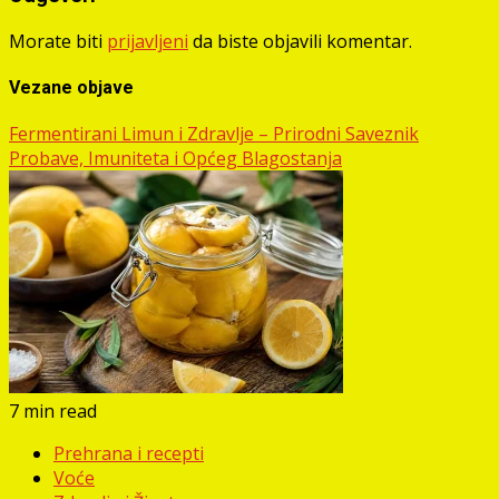
Morate biti
prijavljeni
da biste objavili komentar.
Vezane objave
Fermentirani Limun i Zdravlje – Prirodni Saveznik
Probave, Imuniteta i Općeg Blagostanja
7 min read
Prehrana i recepti
Voće