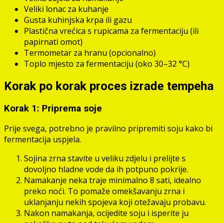
Veliki lonac za kuhanje
Gusta kuhinjska krpa ili gazu
Plastična vrećica s rupicama za fermentaciju (ili
papirnati omot)
Termometar za hranu (opcionalno)
Toplo mjesto za fermentaciju (oko 30–32 °C)
Korak po korak proces izrade tempeha
Korak 1: Priprema soje
Prije svega, potrebno je pravilno pripremiti soju kako bi
fermentacija uspjela.
Sojina zrna stavite u veliku zdjelu i prelijte s
dovoljno hladne vode da ih potpuno pokrije.
Namakanje neka traje minimalno 8 sati, idealno
preko noći. To pomaže omekšavanju zrna i
uklanjanju nekih spojeva koji otežavaju probavu.
Nakon namakanja, ocijedite soju i isperite ju