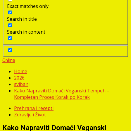
Exact matches only
Search in title
Search in content
Online
Home
2026
svibanj
Kako Napraviti Domaći Veganski Tempeh –
Kompletan Proces Korak po Korak
Prehrana i recepti
Zdravlje i Život
Kako Napraviti Domaći Veganski