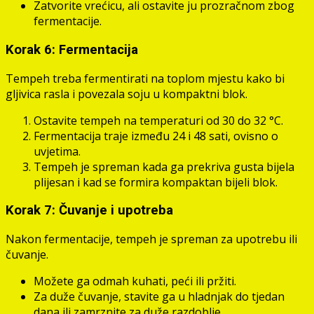
Zatvorite vrećicu, ali ostavite ju prozračnom zbog
fermentacije.
Korak 6: Fermentacija
Tempeh treba fermentirati na toplom mjestu kako bi
gljivica rasla i povezala soju u kompaktni blok.
Ostavite tempeh na temperaturi od 30 do 32 °C.
Fermentacija traje između 24 i 48 sati, ovisno o
uvjetima.
Tempeh je spreman kada ga prekriva gusta bijela
plijesan i kad se formira kompaktan bijeli blok.
Korak 7: Čuvanje i upotreba
Nakon fermentacije, tempeh je spreman za upotrebu ili
čuvanje.
Možete ga odmah kuhati, peći ili pržiti.
Za duže čuvanje, stavite ga u hladnjak do tjedan
dana ili zamrznite za duže razdoblje.