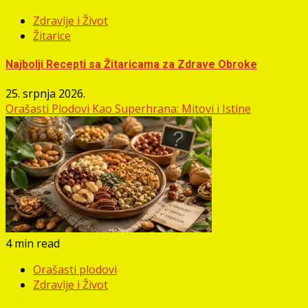
Zdravlje i Život
Žitarice
Najbolji Recepti sa Žitaricama za Zdrave Obroke
25. srpnja 2026.
Orašasti Plodovi Kao Superhrana: Mitovi i Istine
4 min read
Orašasti plodovi
Zdravlje i Život