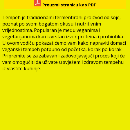
Preuzmi stranicu kao PDF
Tempeh je tradicionalni fermentirani proizvod od soje,
poznat po svom bogatom okusu i nutritivnim
vrijednostima. Popularan je među veganima i
vegetarijancima kao izvrstan izvor proteina i probiotika.
U ovom vodiču pokazat ćemo vam kako napraviti domaći
veganski tempeh potpuno od početka, korak po korak.
Pripremite se za zabavan i zadovoljavajući proces koji će
vam omogućiti da uživate u svježem i zdravom tempehu
iz vlastite kuhinje.