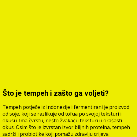
Što je tempeh i zašto ga voljeti?
Tempeh potječe iz Indonezije i fermentirani je proizvod
od soje, koji se razlikuje od tofua po svojoj teksturi i
okusu. Ima čvrstu, nešto žvakaću teksturu i orašasti
okus. Osim što je izvrstan izvor biljnih proteina, tempeh
sadrži i probiotike koji pomažu zdravlju crijeva.