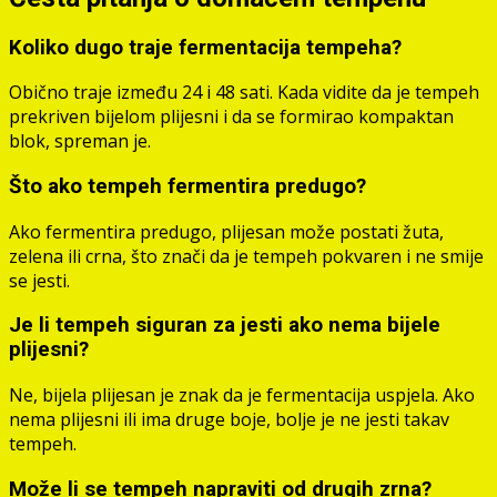
Koliko dugo traje fermentacija tempeha?
Obično traje između 24 i 48 sati. Kada vidite da je tempeh
prekriven bijelom plijesni i da se formirao kompaktan
blok, spreman je.
Što ako tempeh fermentira predugo?
Ako fermentira predugo, plijesan može postati žuta,
zelena ili crna, što znači da je tempeh pokvaren i ne smije
se jesti.
Je li tempeh siguran za jesti ako nema bijele
plijesni?
Ne, bijela plijesan je znak da je fermentacija uspjela. Ako
nema plijesni ili ima druge boje, bolje je ne jesti takav
tempeh.
Može li se tempeh napraviti od drugih zrna?