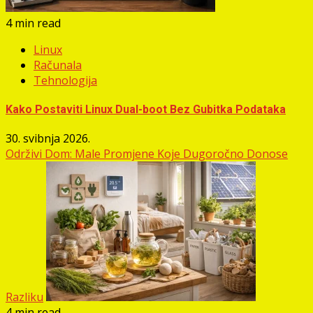
4 min read
Linux
Računala
Tehnologija
Kako Postaviti Linux Dual-boot Bez Gubitka Podataka
30. svibnja 2026.
Održivi Dom: Male Promjene Koje Dugoročno Donose
Razliku
4 min read