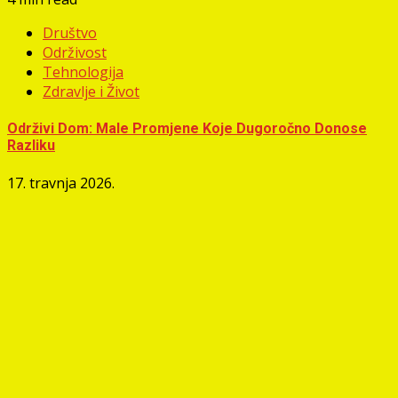
Društvo
Održivost
Tehnologija
Zdravlje i Život
Održivi Dom: Male Promjene Koje Dugoročno Donose
Razliku
17. travnja 2026.