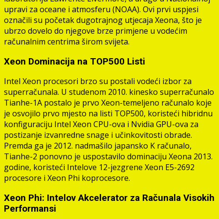
upravi za oceane i atmosferu (NOAA). Ovi prvi uspjesi
označili su početak dugotrajnog utjecaja Xeona, što je
ubrzo dovelo do njegove brze primjene u vodećim
računalnim centrima širom svijeta.
Xeon Dominacija na TOP500 Listi
Intel Xeon procesori brzo su postali vodeći izbor za
superračunala. U studenom 2010. kinesko superračunalo
Tianhe-1A postalo je prvo Xeon-temeljeno računalo koje
je osvojilo prvo mjesto na listi TOP500, koristeći hibridnu
konfiguraciju Intel Xeon CPU-ova i Nvidia GPU-ova za
postizanje izvanredne snage i učinkovitosti obrade.
Premda ga je 2012. nadmašilo japansko K računalo,
Tianhe-2 ponovno je uspostavilo dominaciju Xeona 2013.
godine, koristeći Intelove 12-jezgrene Xeon E5-2692
procesore i Xeon Phi koprocesore.
Xeon Phi: Intelov Akcelerator za Računala Visokih
Performansi