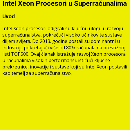
Intel Xeon Procesori u Superračunalima
Uvod
Intel Xeon procesori odigrali su ključnu ulogu u razvoju
superračunalstva, pokrećući visoko učinkovite sustave
diljem svijeta. Do 2013. godine postali su dominantni u
industriji, pokretajući više od 80% računala na prestižnoj
listi TOP500. Ovaj članak istražuje razvoj Xeon procesora
u računalima visokih performansi, ističući ključne
prekretnice, inovacije i sustave koji su Intel Xeon postavili
kao temelj za superračunalstvo.