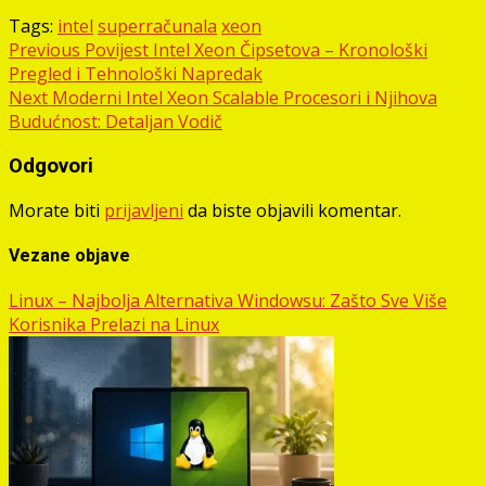
Tags:
intel
superračunala
xeon
Post
Previous
Povijest Intel Xeon Čipsetova – Kronološki
Pregled i Tehnološki Napredak
navigation
Next
Moderni Intel Xeon Scalable Procesori i Njihova
Budućnost: Detaljan Vodič
Odgovori
Morate biti
prijavljeni
da biste objavili komentar.
Vezane objave
Linux – Najbolja Alternativa Windowsu: Zašto Sve Više
Korisnika Prelazi na Linux