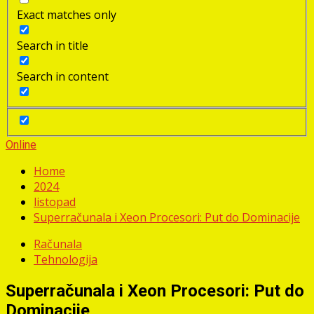
Exact matches only
Search in title
Search in content
Online
Home
2024
listopad
Superračunala i Xeon Procesori: Put do Dominacije
Računala
Tehnologija
Superračunala i Xeon Procesori: Put do
Dominacije