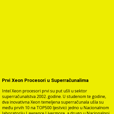
Prvi Xeon Procesori u Superračunalima
Intel Xeon procesori prvi su put ušli u sektor
superračunalstva 2002. godine. U studenom te godine,
dva inovativna Xeon temeljena superračunala ušla su
među prvih 10 na TOP500 ljestvici: jedno u Nacionalnom
laboratoriju Lawrence Livermore, a drugo u Nacionalnoj