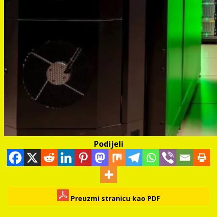
Podijeli
Preuzmi stranicu kao PDF