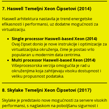
7. Haswell Temeljni Xeon Čipsetovi (2014)
Haswell arhitektura nastavila je trend energetske
efikasnosti i performansi, uz dodatne mogućnosti za
virtualizaciju.
Single processor Haswell-based Xeon (2014)
Ovaj čipset donio je nove instrukcije i optimizacije za
virtualizacijska okruženja, čime je postao vrlo
popularan u modernim data centrima.
Multi processor Haswell-based Xeon (2014)
Višeprocesorska verzija omogućila je rad u
okruženjima koja zahtijevaju visoku dostupnost i
veliku propusnost podataka.
8. Skylake Temeljni Xeon Čipsetovi (2017)
Skylake je predstavio nove mogućnosti za servere visokih
performansi, s naglaskom na poboljšanu sigurnost i