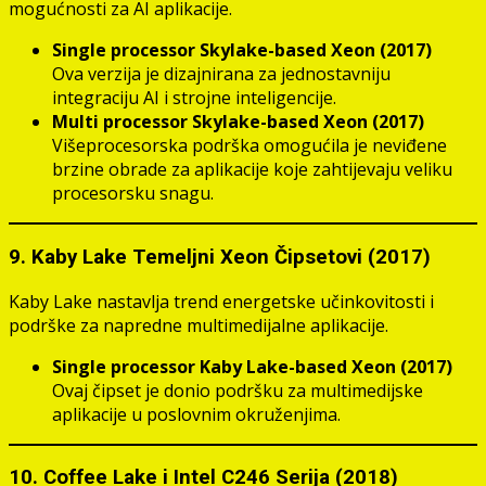
mogućnosti za AI aplikacije.
Single processor Skylake-based Xeon (2017)
Ova verzija je dizajnirana za jednostavniju
integraciju AI i strojne inteligencije.
Multi processor Skylake-based Xeon (2017)
Višeprocesorska podrška omogućila je neviđene
brzine obrade za aplikacije koje zahtijevaju veliku
procesorsku snagu.
9. Kaby Lake Temeljni Xeon Čipsetovi (2017)
Kaby Lake nastavlja trend energetske učinkovitosti i
podrške za napredne multimedijalne aplikacije.
Single processor Kaby Lake-based Xeon (2017)
Ovaj čipset je donio podršku za multimedijske
aplikacije u poslovnim okruženjima.
10. Coffee Lake i Intel C246 Serija (2018)