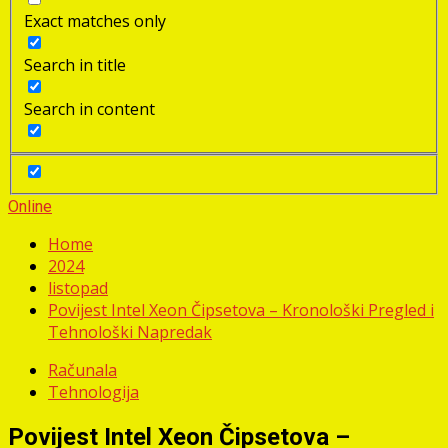
Exact matches only
Search in title
Search in content
Online
Home
2024
listopad
Povijest Intel Xeon Čipsetova – Kronološki Pregled i
Tehnološki Napredak
Računala
Tehnologija
Povijest Intel Xeon Čipsetova –