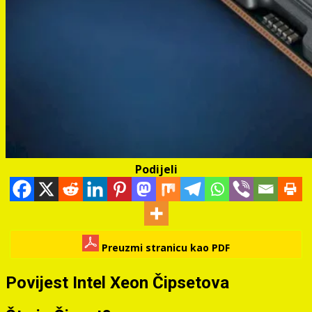
Podijeli
Preuzmi stranicu kao PDF
Povijest Intel Xeon Čipsetova