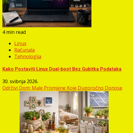
4 min read
Linux
Računala
Tehnologija
Kako Postaviti Linux Dual-boot Bez Gubitka Podataka
30. svibnja 2026.
Održivi Dom: Male Promjene Koje Dugoročno Donose